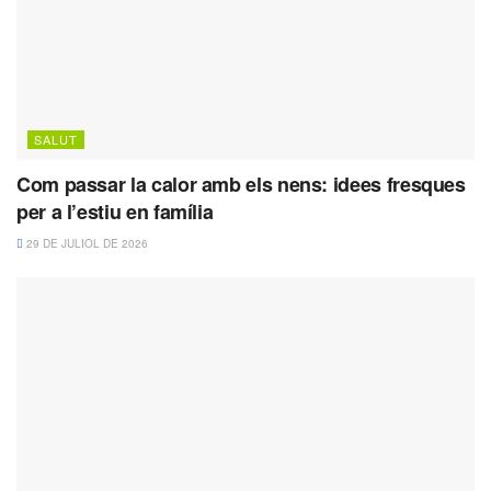
SALUT
Com passar la calor amb els nens: idees fresques
per a l’estiu en família
29 DE JULIOL DE 2026