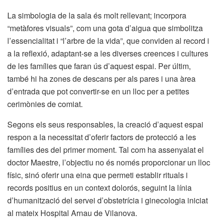
La simbologia de la sala és molt rellevant; incorpora
“metàfores visuals”, com una gota d’aigua que simbolitza
l’essencialitat i “l’arbre de la vida”, que conviden al record i
a la reflexió, adaptant-se a les diverses creences i cultures
de les famílies que faran ús d’aquest espai. Per últim,
també hi ha zones de descans per als pares i una àrea
d’entrada que pot convertir-se en un lloc per a petites
cerimònies de comiat.
Segons els seus responsables, la creació d’aquest espai
respon a la necessitat d’oferir factors de protecció a les
famílies des del primer moment. Tal com ha assenyalat el
doctor Maestre, l’objectiu no és només proporcionar un lloc
físic, sinó oferir una eina que permeti establir rituals i
records positius en un context dolorós, seguint la línia
d’humanització del servei d’obstetrícia i ginecologia iniciat
al mateix Hospital Arnau de Vilanova.