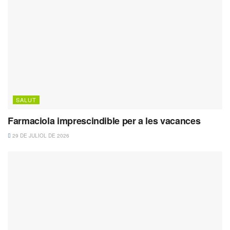
SALUT
Farmaciola imprescindible per a les vacances
29 DE JULIOL DE 2026