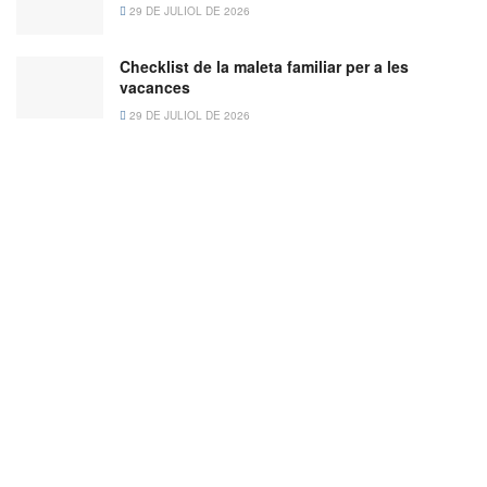
29 DE JULIOL DE 2026
Checklist de la maleta familiar per a les
vacances
29 DE JULIOL DE 2026