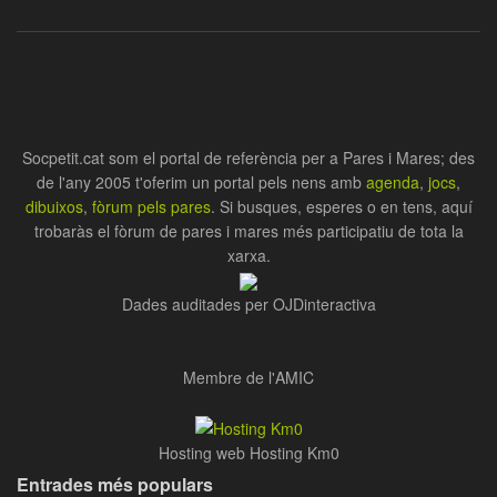
Socpetit.cat som el portal de referència per a Pares i Mares; des
de l'any 2005 t'oferim un portal pels nens amb
agenda
,
jocs
,
dibuixos
,
fòrum pels pares
. Si busques, esperes o en tens, aquí
trobaràs el fòrum de pares i mares més participatiu de tota la
xarxa.
Dades auditades per OJDinteractiva
Membre de l'AMIC
Hosting web Hosting Km0
Entrades més populars