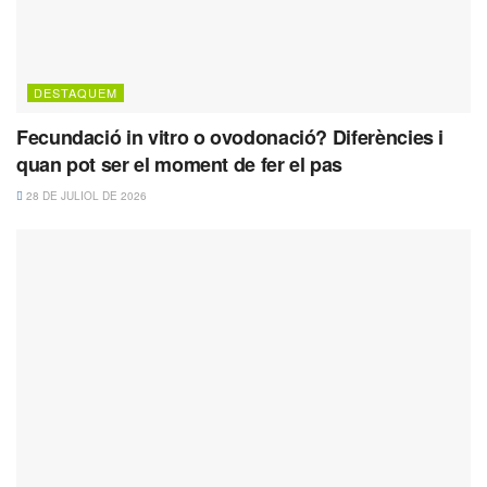
DESTAQUEM
Fecundació in vitro o ovodonació? Diferències i
quan pot ser el moment de fer el pas
28 DE JULIOL DE 2026