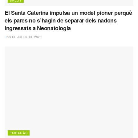
SALUT
El Santa Caterina impulsa un model pioner perquè
els pares no s’hagin de separar dels nadons
ingressats a Neonatologia
23 DE JULIOL DE 2026
EMBARÀS