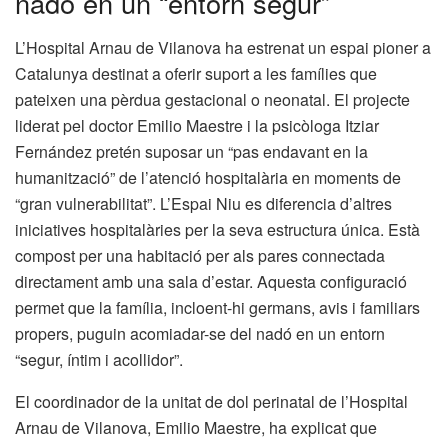
nadó en un “entorn segur”
L’Hospital Arnau de Vilanova ha estrenat un espai pioner a
Catalunya destinat a oferir suport a les famílies que
pateixen una pèrdua gestacional o neonatal. El projecte
liderat pel doctor Emilio Maestre i la psicòloga Itziar
Fernández pretén suposar un “pas endavant en la
humanització” de l’atenció hospitalària en moments de
“gran vulnerabilitat”. L’Espai Niu es diferencia d’altres
iniciatives hospitalàries per la seva estructura única. Està
compost per una habitació per als pares connectada
directament amb una sala d’estar. Aquesta configuració
permet que la família, incloent-hi germans, avis i familiars
propers, puguin acomiadar-se del nadó en un entorn
“segur, íntim i acollidor”.
El coordinador de la unitat de dol perinatal de l’Hospital
Arnau de Vilanova, Emilio Maestre, ha explicat que