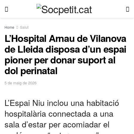
Home
Salut
L’Hospital Arnau de Vilanova
de Lleida disposa d’un espai
pioner per donar suport al
dol perinatal
5 de maig de 2026
L’Espai Niu inclou una habitació
hospitalària connectada a una
sala d’estar per acomiadar el