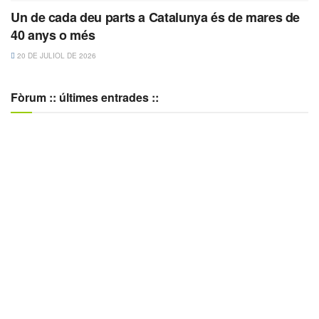
Un de cada deu parts a Catalunya és de mares de
40 anys o més
20 DE JULIOL DE 2026
Fòrum :: últimes entrades ::