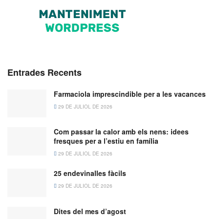
Entrades Recents
Farmaciola imprescindible per a les vacances
29 DE JULIOL DE 2026
Com passar la calor amb els nens: idees
fresques per a l’estiu en família
29 DE JULIOL DE 2026
25 endevinalles fàcils
29 DE JULIOL DE 2026
Dites del mes d’agost