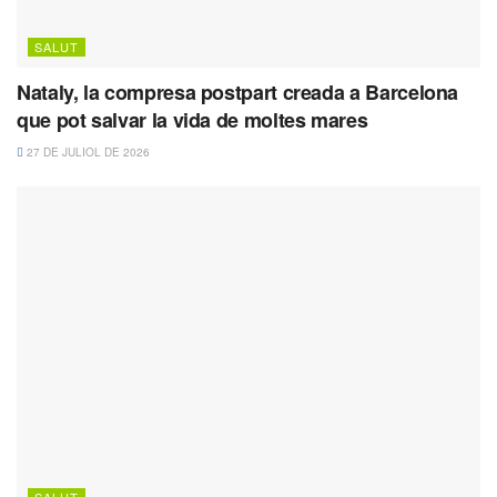
SALUT
Nataly, la compresa postpart creada a Barcelona
que pot salvar la vida de moltes mares
27 DE JULIOL DE 2026