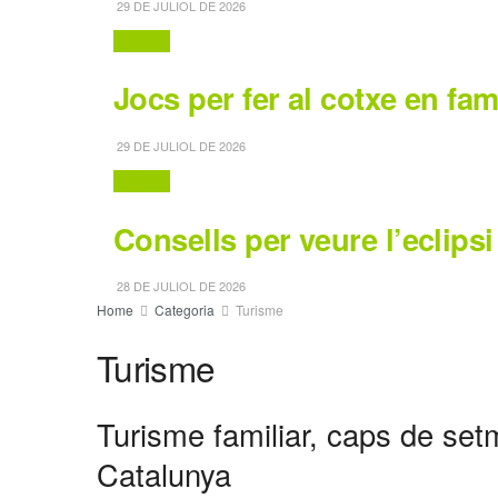
29 DE JULIOL DE 2026
Turisme
Jocs per fer al cotxe en fam
29 DE JULIOL DE 2026
Turisme
Consells per veure l’eclips
28 DE JULIOL DE 2026
Home
Categoria
Turisme
Turisme
Turisme familiar, caps de set
Catalunya