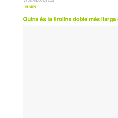
23 DE JULIOL DE 2026
Turisme
Quina és la tirolina doble més llarg