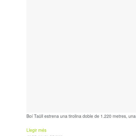
Boí Taüll estrena una tirolina doble de 1.220 metres, una
Details
Llegir més