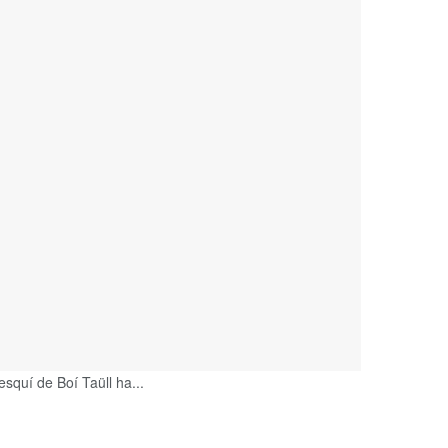
esquí de Boí Taüll ha...