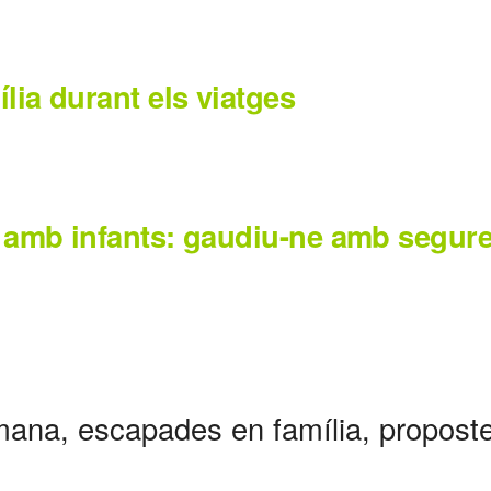
ília durant els viatges
i amb infants: gaudiu-ne amb segure
mana, escapades en família, proposte