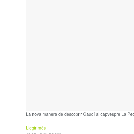
La nova manera de descobrir Gaudí al capvespre La Pedrer
Details
Llegir més