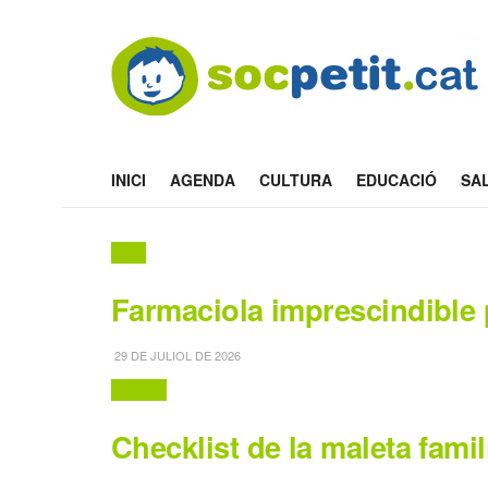
INICI
AGENDA
CULTURA
EDUCACIÓ
SA
Salut
Farmaciola imprescindible 
29 DE JULIOL DE 2026
Turisme
Checklist de la maleta famil