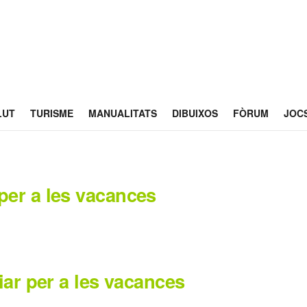
LUT
TURISME
MANUALITATS
DIBUIXOS
FÒRUM
JOC
per a les vacances
iar per a les vacances