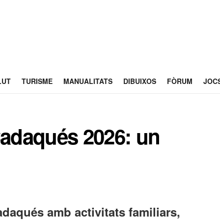
LUT
TURISME
MANUALITATS
DIBUIXOS
FÒRUM
JOC
Cadaqués 2026: un
daqués amb activitats familiars,