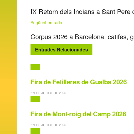
IX Retorn dels Indians a Sant Pere
Següent entrada
Corpus 2026 a Barcelona: catifes, ge
Entrades Relacionades
Fires
Fira de Fetilleres de Gualba 2026
29 DE JULIOL DE 2026
Fires
Fira de Mont-roig del Camp 2026
29 DE JULIOL DE 2026
Fires