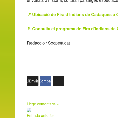
envoltats d’història, cultura i paisatges espectacu
📍 Ubicació de Fira d’Indians de Cadaqués a
📄 Consulta el programa de Fira d’Indians d
Redacció / Socpetit.cat
Enviar
Compartir
Llegir comentaris »
Entrada anterior