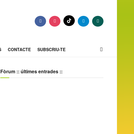
S
CONTACTE
SUBSCRIU-TE
Fòrum :: últimes entrades ::