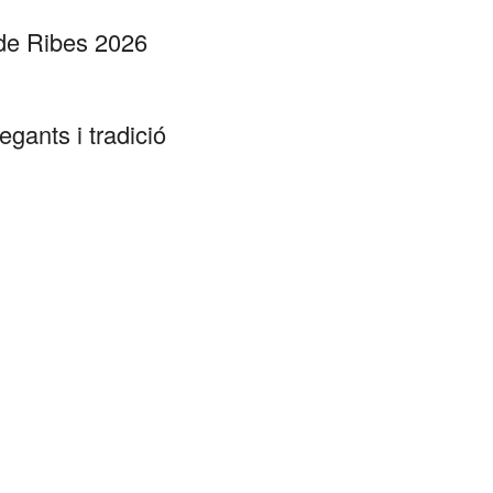
 de Ribes 2026
gants i tradició