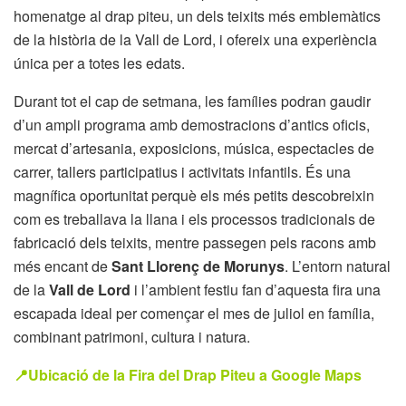
homenatge al drap piteu, un dels teixits més emblemàtics
de la història de la Vall de Lord, i ofereix una experiència
única per a totes les edats.
Durant tot el cap de setmana, les famílies podran gaudir
d’un ampli programa amb demostracions d’antics oficis,
mercat d’artesania, exposicions, música, espectacles de
carrer, tallers participatius i activitats infantils. És una
magnífica oportunitat perquè els més petits descobreixin
com es treballava la llana i els processos tradicionals de
fabricació dels teixits, mentre passegen pels racons amb
més encant de
Sant Llorenç de Morunys
. L’entorn natural
de la
Vall de Lord
i l’ambient festiu fan d’aquesta fira una
escapada ideal per començar el mes de juliol en família,
combinant patrimoni, cultura i natura.
📍Ubicació de la Fira del Drap Piteu a Google Maps