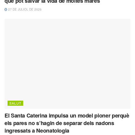
que pot salvar la vida de moltes mares
27 DE JULIOL DE 2026
SALUT
El Santa Caterina impulsa un model pioner perquè
els pares no s’hagin de separar dels nadons
ingressats a Neonatologia