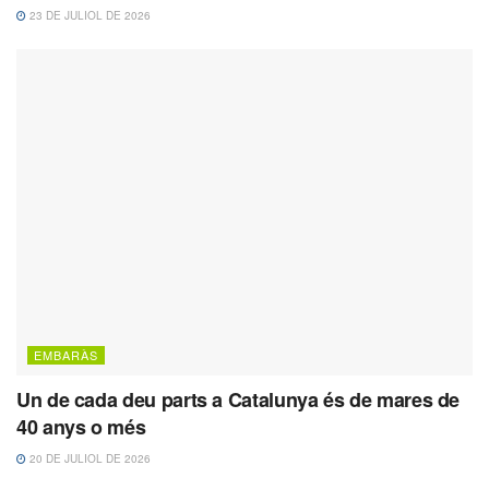
23 DE JULIOL DE 2026
EMBARÀS
Un de cada deu parts a Catalunya és de mares de
40 anys o més
20 DE JULIOL DE 2026