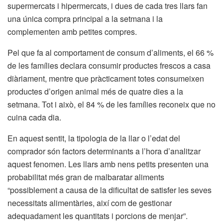
supermercats i hipermercats, i dues de cada tres llars fan
una única compra principal a la setmana i la
complementen amb petites compres.
Pel que fa al comportament de consum d’aliments, el 66 %
de les famílies declara consumir productes frescos a casa
diàriament, mentre que pràcticament totes consumeixen
productes d’origen animal més de quatre dies a la
setmana. Tot i això, el 84 % de les famílies reconeix que no
cuina cada dia.
En aquest sentit, la tipologia de la llar o l’edat del
comprador són factors determinants a l’hora d’analitzar
aquest fenomen. Les llars amb nens petits presenten una
probabilitat més gran de malbaratar aliments
“possiblement a causa de la dificultat de satisfer les seves
necessitats alimentàries, així com de gestionar
adequadament les quantitats i porcions de menjar”.