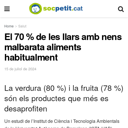
Home
Salut
El 70 % de les llars amb nens
malbarata aliments
habitualment
15 de juliol de 2024
La verdura (80 %) i la fruita (78 %)
són els productes que més es
desaprofiten
Un estudi de l’Institut de Ciència i Tecnologia Ambientals