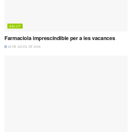
SALUT
Farmaciola imprescindible per a les vacances
29 DE JULIOL DE 2026