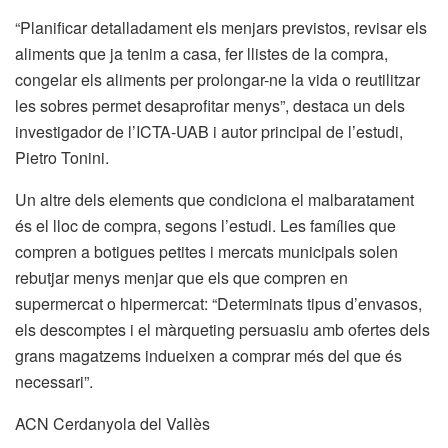
“Planificar detalladament els menjars previstos, revisar els
aliments que ja tenim a casa, fer llistes de la compra,
congelar els aliments per prolongar-ne la vida o reutilitzar
les sobres permet desaprofitar menys”, destaca un dels
investigador de l’ICTA-UAB i autor principal de l’estudi,
Pietro Tonini.
Un altre dels elements que condiciona el malbaratament
és el lloc de compra, segons l’estudi. Les famílies que
compren a botigues petites i mercats municipals solen
rebutjar menys menjar que els que compren en
supermercat o hipermercat: “Determinats tipus d’envasos,
els descomptes i el màrqueting persuasiu amb ofertes dels
grans magatzems indueixen a comprar més del que és
necessari”.
ACN Cerdanyola del Vallès