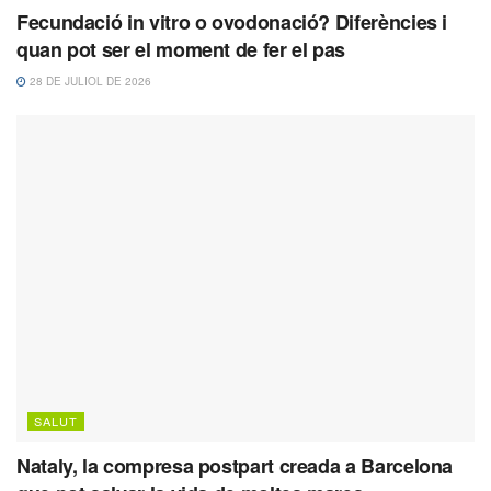
Fecundació in vitro o ovodonació? Diferències i
quan pot ser el moment de fer el pas
28 DE JULIOL DE 2026
SALUT
Nataly, la compresa postpart creada a Barcelona