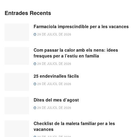
Entrades Recents
Farmaciola imprescindible per a les vacances
29 DE JULIOL DE 2026
Com passar la calor amb els nens: idees
fresques per a l’estiu en família
29 DE JULIOL DE 2026
25 endevinalles fàcils
29 DE JULIOL DE 2026
Dites del mes d’agost
29 DE JULIOL DE 2026
Checklist de la maleta familiar per a les
vacances
29 DE JULIOL DE 2026