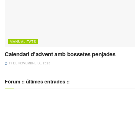
MANUALITATS
Calendari d’advent amb bossetes penjades
11 DE NOVEMBRE DE 2025
Fòrum :: últimes entrades ::