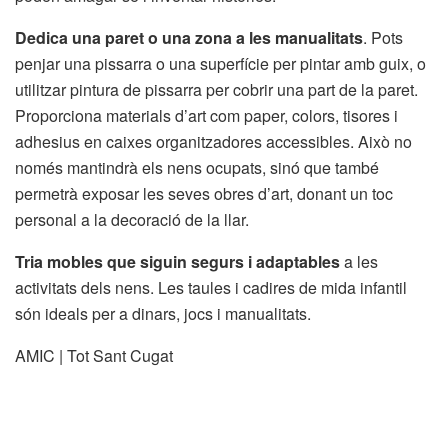
Dedica una paret o una zona a les manualitats
. Pots
penjar una pissarra o una superfície per pintar amb guix, o
utilitzar pintura de pissarra per cobrir una part de la paret.
Proporciona materials d’art com paper, colors, tisores i
adhesius en caixes organitzadores accessibles. Això no
només mantindrà els nens ocupats, sinó que també
permetrà exposar les seves obres d’art, donant un toc
personal a la decoració de la llar.
Tria mobles que siguin segurs i adaptables
a les
activitats dels nens. Les taules i cadires de mida infantil
són ideals per a dinars, jocs i manualitats.
AMIC | Tot Sant Cugat