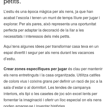
petits.
L’estiu és una època màgica per als nens, ja que han
acabat l’escola i tenen un munt de temps lliure per jugar i
explorar. Per als pares, això representa una oportunitat
perfecta per adaptar la decoració de la llar a les
necessitats i interessos dels més petits.
Aquí tens algunes idees per transformar casa teva en un
espai divertit i segur per als nens durant les vacances
d’estiu.
Crear zones específiques per jugar
és clau per mantenir
els nens entretinguts i la casa organitzada. Utilitza catifes
de colors vius i coixins grans per definir un racó de joc a la
sala d’estar o al dormitori. Les tendes de campanya
interiors, els tipi o les casetes de joc són excel·lents per
fomentar la imaginació i oferir un lloc especial on els nens
poden amagar-se i inventar històries.