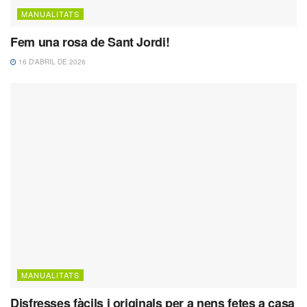
MANUALITATS
Fem una rosa de Sant Jordi!
16 D'ABRIL DE 2026
MANUALITATS
Disfresses fàcils i originals per a nens fetes a casa