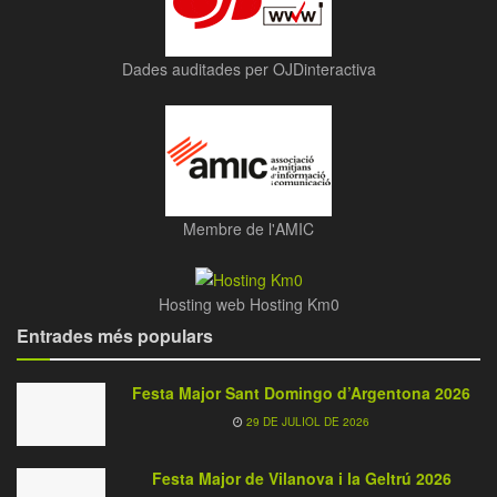
Dades auditades per OJDinteractiva
Membre de l'AMIC
Hosting web Hosting Km0
Entrades més populars
Festa Major Sant Domingo d’Argentona 2026
29 DE JULIOL DE 2026
Festa Major de Vilanova i la Geltrú 2026