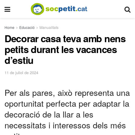
Home
Educació
Manualitats
Decorar casa teva amb nens
petits durant les vacances
d’estiu
11 de juliol de 2024
Per als pares, això representa una
oportunitat perfecta per adaptar la
decoració de la llar a les
necessitats i interessos dels més