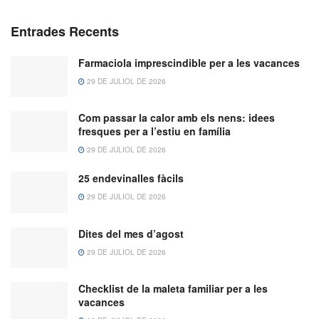
Entrades Recents
Farmaciola imprescindible per a les vacances
29 DE JULIOL DE 2026
Com passar la calor amb els nens: idees
fresques per a l’estiu en família
29 DE JULIOL DE 2026
25 endevinalles fàcils
29 DE JULIOL DE 2026
Dites del mes d’agost
29 DE JULIOL DE 2026
Checklist de la maleta familiar per a les
vacances