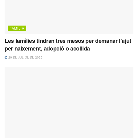
FAMÍLIA
Les famílies tindran tres mesos per demanar l’ajut
per naixement, adopció o acollida
20 DE JULIOL DE 2026