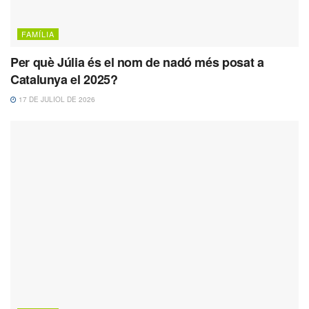
FAMÍLIA
Per què Júlia és el nom de nadó més posat a
Catalunya el 2025?
17 DE JULIOL DE 2026