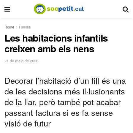
Home
Família
Les habitacions infantils
creixen amb els nens
21 de maig de 2026
Decorar l’habitació d’un fill és una
de les decisions més il·lusionants
de la llar, però també pot acabar
passant factura si es fa sense
visió de futur