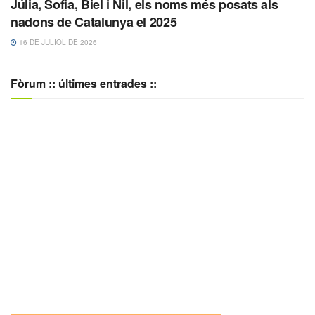
Júlia, Sofia, Biel i Nil, els noms més posats als
nadons de Catalunya el 2025
16 DE JULIOL DE 2026
Fòrum :: últimes entrades ::