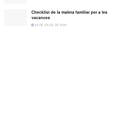
Checklist de la maleta familiar per a les
vacances
29 DE JULIOL DE 2026