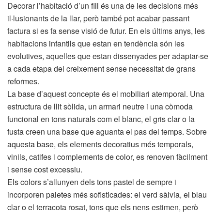
Decorar l’habitació d’un fill és una de les decisions més
il·lusionants de la llar, però també pot acabar passant
factura si es fa sense visió de futur. En els últims anys, les
habitacions infantils que estan en tendència són les
evolutives, aquelles que estan dissenyades per adaptar-se
a cada etapa del creixement sense necessitat de grans
reformes.
La base d’aquest concepte és el mobiliari atemporal. Una
estructura de llit sòlida, un armari neutre i una còmoda
funcional en tons naturals com el blanc, el gris clar o la
fusta creen una base que aguanta el pas del temps. Sobre
aquesta base, els elements decoratius més temporals,
vinils, catifes i complements de color, es renoven fàcilment
i sense cost excessiu.
Els colors s’allunyen dels tons pastel de sempre i
incorporen paletes més sofisticades: el verd sàlvia, el blau
clar o el terracota rosat, tons que els nens estimen, però