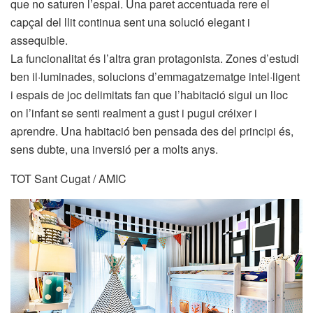
que no saturen l’espai. Una paret accentuada rere el
capçal del llit continua sent una solució elegant i
assequible.
La funcionalitat és l’altra gran protagonista. Zones d’estudi
ben il·luminades, solucions d’emmagatzematge intel·ligent
i espais de joc delimitats fan que l’habitació sigui un lloc
on l’infant se senti realment a gust i pugui créixer i
aprendre. Una habitació ben pensada des del principi és,
sens dubte, una inversió per a molts anys.
TOT Sant Cugat / AMIC