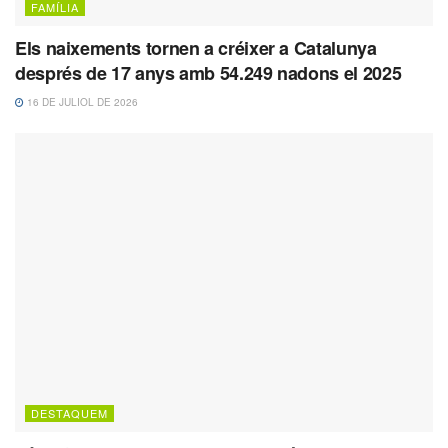
FAMÍLIA
Els naixements tornen a créixer a Catalunya
després de 17 anys amb 54.249 nadons el 2025
16 DE JULIOL DE 2026
DESTAQUEM