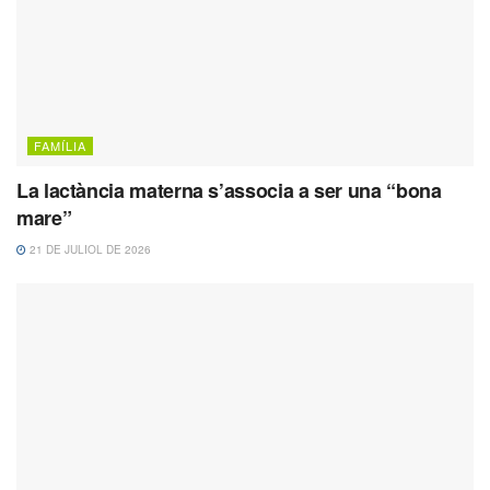
FAMÍLIA
La lactància materna s’associa a ser una “bona
mare”
21 DE JULIOL DE 2026