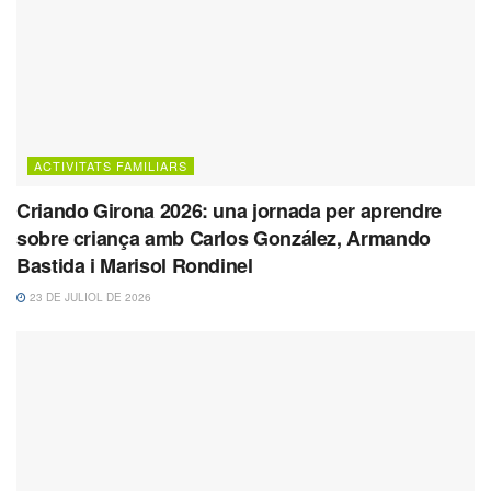
ACTIVITATS FAMILIARS
Criando Girona 2026: una jornada per aprendre
sobre criança amb Carlos González, Armando
Bastida i Marisol Rondinel
23 DE JULIOL DE 2026