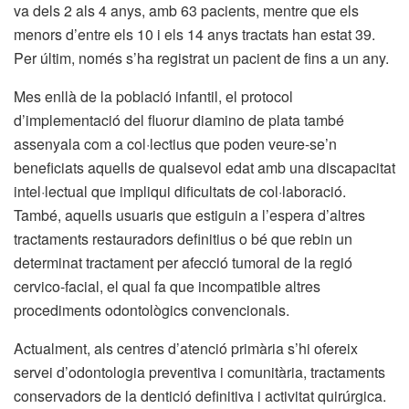
va dels 2 als 4 anys, amb 63 pacients, mentre que els
menors d’entre els 10 i els 14 anys tractats han estat 39.
Per últim, només s’ha registrat un pacient de fins a un any.
Mes enllà de la població infantil, el protocol
d’implementació del fluorur diamino de plata també
assenyala com a col·lectius que poden veure-se’n
beneficiats aquells de qualsevol edat amb una discapacitat
intel·lectual que impliqui dificultats de col·laboració.
També, aquells usuaris que estiguin a l’espera d’altres
tractaments restauradors definitius o bé que rebin un
determinat tractament per afecció tumoral de la regió
cervico-facial, el qual fa que incompatible altres
procediments odontològics convencionals.
Actualment, als centres d’atenció primària s’hi ofereix
servei d’odontologia preventiva i comunitària, tractaments
conservadors de la dentició definitiva i activitat quirúrgica.