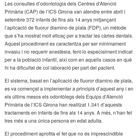
Les consultes d’odontologia dels Centres d’Atenció
Primària (CAP) de l’ICS Girona van atendre entre abril i
setembre 372 infants de fins als 14 anys mitjançant
l’aplicació de fluorur diamino de plata (FDP), un mètode
que s’ha mostrat molt eficaç per a tractar les càries dentals.
Aquest procediment es caracteritza per ser mínimament
invasiu i no requerir anestèsia, fent-lo especialment indicat
per a la població infantil, així com en aquells casos en què
hi ha dificultat de col·laboració per part del pacient.
El sistema, basat en l’aplicació de fluoror diamino de plata,
es va començat a implementar a principis d’aquest any i en
els últims mesos els odontòlegs dels Equips d’Atenció
Primària de l’ICS Girona han realitzat 1.341 d’aquests
tractaments en infants de fins als 14 anys. A més, n’han fet
tres més a una única persona en edat adulta.
El procediment aprofita el fet que no és imprescindible