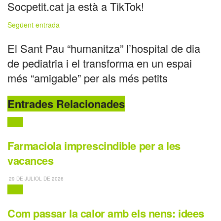
Socpetit.cat ja està a TikTok!
Següent entrada
El Sant Pau “humanitza” l’hospital de dia
de pediatria i el transforma en un espai
més “amigable” per als més petits
Entrades Relacionades
Salut
Farmaciola imprescindible per a les
vacances
29 DE JULIOL DE 2026
Salut
Com passar la calor amb els nens: idees