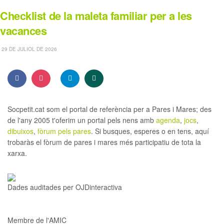
Checklist de la maleta familiar per a les
vacances
29 DE JULIOL DE 2026
Socpetit.cat som el portal de referència per a Pares i Mares; des
de l'any 2005 t'oferim un portal pels nens amb
agenda
,
jocs
,
dibuixos
,
fòrum pels pares
. Si busques, esperes o en tens, aquí
trobaràs el fòrum de pares i mares més participatiu de tota la
xarxa.
Dades auditades per OJDinteractiva
Membre de l'AMIC