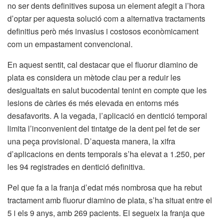
no ser dents definitives suposa un element afegit a l’hora
d’optar per aquesta solució com a alternativa tractaments
definitius però més invasius i costosos econòmicament
com un empastament convencional.
En aquest sentit, cal destacar que el fluorur diamino de
plata es considera un mètode clau per a reduir les
desigualtats en salut bucodental tenint en compte que les
lesions de càries és més elevada en entorns més
desafavorits. A la vegada, l’aplicació en dentició temporal
limita l’inconvenient del tintatge de la dent pel fet de ser
una peça provisional. D’aquesta manera, la xifra
d’aplicacions en dents temporals s’ha elevat a 1.250, per
les 94 registrades en dentició definitiva.
Pel que fa a la franja d’edat més nombrosa que ha rebut
tractament amb fluorur diamino de plata, s’ha situat entre el
5 i els 9 anys, amb 269 pacients. El segueix la franja que