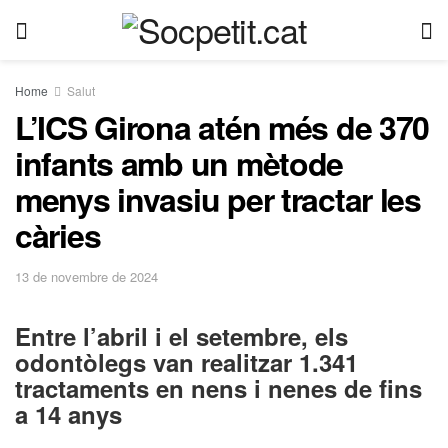
Home
Salut
L’ICS Girona atén més de 370
infants amb un mètode
menys invasiu per tractar les
càries
13 de novembre de 2024
Entre l’abril i el setembre, els
odontòlegs van realitzar 1.341
tractaments en nens i nenes de fins
a 14 anys