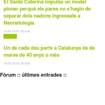
El Santa Caterina impulsa un model
pioner perquè els pares no s’hagin de
separar dels nadons ingressats a
Neonatologia
23 DE JULIOL DE 2026
Embaràs
Un de cada deu parts a Catalunya és de
mares de 40 anys o més
20 DE JULIOL DE 2026
Fòrum :: últimes entrades ::