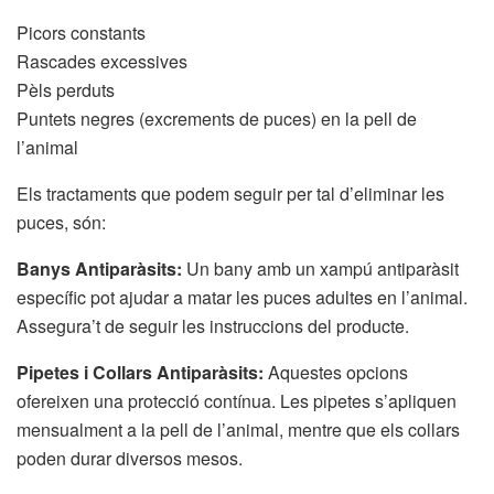
Picors constants
Rascades excessives
Pèls perduts
Puntets negres (excrements de puces) en la pell de
l’animal
Els tractaments que podem seguir per tal d’eliminar les
puces, són:
Banys Antiparàsits:
Un bany amb un xampú antiparàsit
específic pot ajudar a matar les puces adultes en l’animal.
Assegura’t de seguir les instruccions del producte.
Pipetes i Collars Antiparàsits:
Aquestes opcions
ofereixen una protecció contínua. Les pipetes s’apliquen
mensualment a la pell de l’animal, mentre que els collars
poden durar diversos mesos.