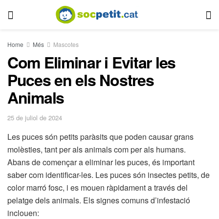
Home
Més
Mascotes
Com Eliminar i Evitar les
Puces en els Nostres
Animals
25 de juliol de 2024
Les puces són petits paràsits que poden causar grans
molèsties, tant per als animals com per als humans.
Abans de començar a eliminar les puces, és important
saber com identificar-les. Les puces són insectes petits, de
color marró fosc, i es mouen ràpidament a través del
pelatge dels animals. Els signes comuns d’infestació
inclouen: