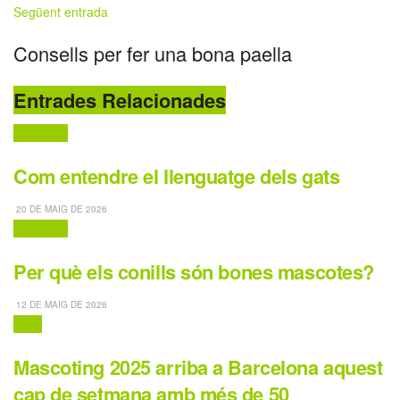
Següent entrada
Consells per fer una bona paella
Entrades Relacionades
Mascotes
Com entendre el llenguatge dels gats
20 DE MAIG DE 2026
Mascotes
Per què els conills són bones mascotes?
12 DE MAIG DE 2026
Fires
Mascoting 2025 arriba a Barcelona aquest
cap de setmana amb més de 50