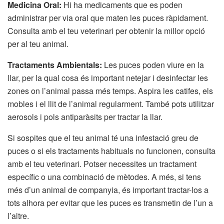
Medicina Oral:
Hi ha medicaments que es poden
administrar per via oral que maten les puces ràpidament.
Consulta amb el teu veterinari per obtenir la millor opció
per al teu animal.
Tractaments Ambientals:
Les puces poden viure en la
llar, per la qual cosa és important netejar i desinfectar les
zones on l’animal passa més temps. Aspira les catifes, els
mobles i el llit de l’animal regularment. També pots utilitzar
aerosols i pols antiparàsits per tractar la llar.
Si sospites que el teu animal té una infestació greu de
puces o si els tractaments habituals no funcionen, consulta
amb el teu veterinari. Potser necessites un tractament
específic o una combinació de mètodes. A més, si tens
més d’un animal de companyia, és important tractar-los a
tots alhora per evitar que les puces es transmetin de l’un a
l’altre.