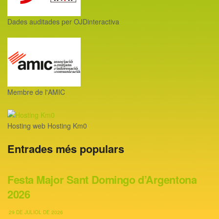
Dades auditades per OJDinteractiva
Membre de l'AMIC
Hosting web Hosting Km0
Entrades més populars
Festa Major Sant Domingo d’Argentona
2026
29 DE JULIOL DE 2026