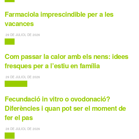
Farmaciola imprescindible per a les
vacances
29 DE JULIOL DE 2026
Salut
Com passar la calor amb els nens: idees
fresques per a l’estiu en família
29 DE JULIOL DE 2026
Destaquem
Fecundació in vitro o ovodonació?
Diferències i quan pot ser el moment de
fer el pas
28 DE JULIOL DE 2026
Salut