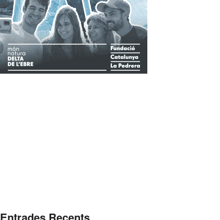
Entrades Recents