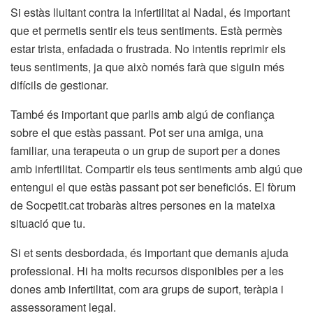
Si estàs lluitant contra la infertilitat al Nadal, és important
que et permetis sentir els teus sentiments. Està permès
estar trista, enfadada o frustrada. No intentis reprimir els
teus sentiments, ja que això només farà que siguin més
difícils de gestionar.
També és important que parlis amb algú de confiança
sobre el que estàs passant. Pot ser una amiga, una
familiar, una terapeuta o un grup de suport per a dones
amb infertilitat. Compartir els teus sentiments amb algú que
entengui el que estàs passant pot ser beneficiós. El fòrum
de Socpetit.cat trobaràs altres persones en la mateixa
situació que tu.
Si et sents desbordada, és important que demanis ajuda
professional. Hi ha molts recursos disponibles per a les
dones amb infertilitat, com ara grups de suport, teràpia i
assessorament legal.