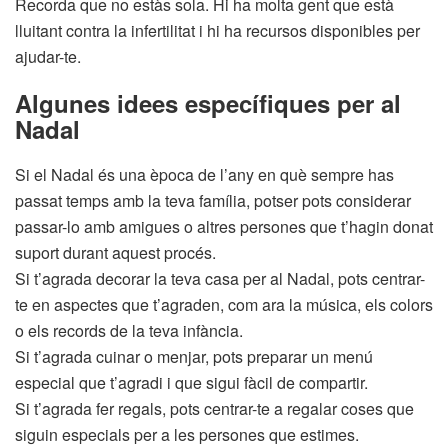
Recorda que no estàs sola. Hi ha molta gent que està
lluitant contra la infertilitat i hi ha recursos disponibles per
ajudar-te.
Algunes idees específiques per al
Nadal
Si el Nadal és una època de l’any en què sempre has
passat temps amb la teva família, potser pots considerar
passar-lo amb amigues o altres persones que t’hagin donat
suport durant aquest procés.
Si t’agrada decorar la teva casa per al Nadal, pots centrar-
te en aspectes que t’agraden, com ara la música, els colors
o els records de la teva infància.
Si t’agrada cuinar o menjar, pots preparar un menú
especial que t’agradi i que sigui fàcil de compartir.
Si t’agrada fer regals, pots centrar-te a regalar coses que
siguin especials per a les persones que estimes.