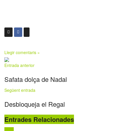
Llegir comentaris »
Entrada anterior
Safata dolça de Nadal
Següent entrada
Desbloqueja el Regal
Entrades Relacionades
Salut