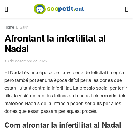
Home
Salut
Afrontant la infertilitat al
Nadal
18 de desembre de 2025
El Nadal és una època de l’any plena de felicitat i alegria,
però també pot ser una època difícil per a les dones que
estan lluitant contra la infertilitat. La pressió social per tenir
fills, la visió de famílies felices amb nens i els records dels
mateixos Nadals de la infància poden ser durs per a les
dones que estan passant per aquest procés.
Com afrontar la infertilitat al Nadal