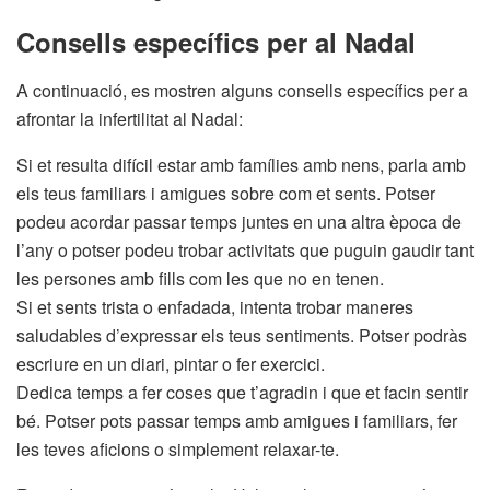
Consells específics per al Nadal
A continuació, es mostren alguns consells específics per a
afrontar la infertilitat al Nadal:
Si et resulta difícil estar amb famílies amb nens, parla amb
els teus familiars i amigues sobre com et sents. Potser
podeu acordar passar temps juntes en una altra època de
l’any o potser podeu trobar activitats que puguin gaudir tant
les persones amb fills com les que no en tenen.
Si et sents trista o enfadada, intenta trobar maneres
saludables d’expressar els teus sentiments. Potser podràs
escriure en un diari, pintar o fer exercici.
Dedica temps a fer coses que t’agradin i que et facin sentir
bé. Potser pots passar temps amb amigues i familiars, fer
les teves aficions o simplement relaxar-te.