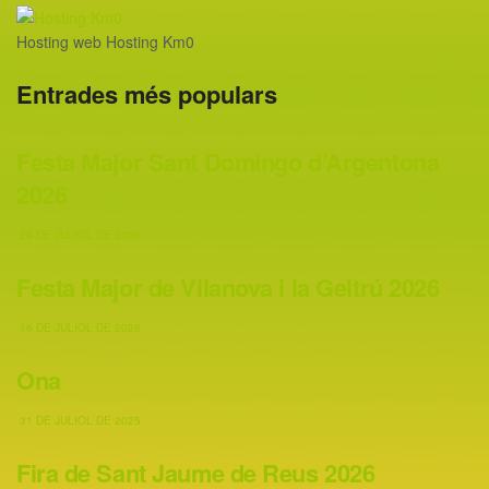
Hosting web Hosting Km0
Entrades més populars
Festa Major Sant Domingo d’Argentona
2026
29 DE JULIOL DE 2026
Festa Major de Vilanova i la Geltrú 2026
16 DE JULIOL DE 2026
Ona
31 DE JULIOL DE 2025
Fira de Sant Jaume de Reus 2026