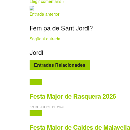
Llegir comentaris »
Entrada anterior
Fem pa de Sant Jordi?
Següent entrada
Jordi
Entrades Relacionades
Festes
Festa Major de Rasquera 2026
29 DE JULIOL DE 2026
Festes
Festa Major de Caldes de Malavell