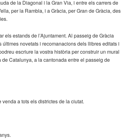
guda de la Diagonal i la Gran Via, i entre els carrers de
ella, per la Rambla, i a Gràcia, per Gran de Gràcia, des
ies.
ar els estands de l’Ajuntament. Al passeig de Gràcia
s últimes novetats i recomanacions dels llibres editats i
dreu escriure la vostra història per construir un mural
aça de Catalunya, a la cantonada entre el passeig de
venda a tots els districtes de la ciutat.
anys.