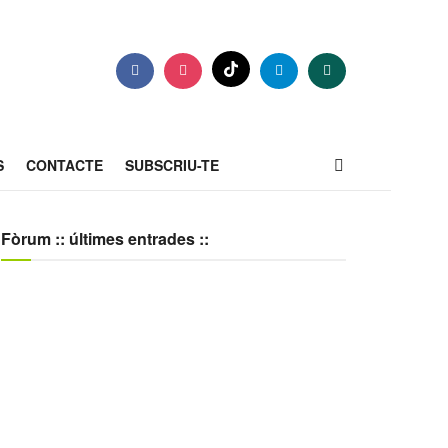
S
CONTACTE
SUBSCRIU-TE
Fòrum :: últimes entrades ::