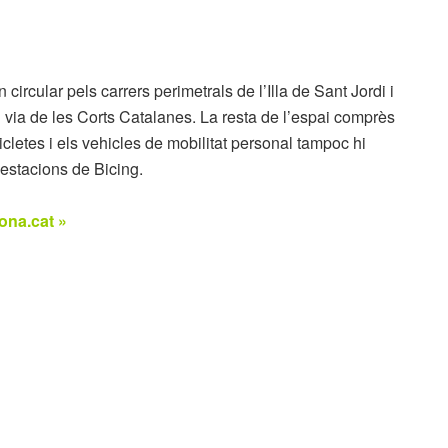
circular pels carrers perimetrals de l’Illa de Sant Jordi i
n via de les Corts Catalanes. La resta de l’espai comprès
icletes i els vehicles de mobilitat personal tampoc hi
estacions de Bicing.
ona.cat »