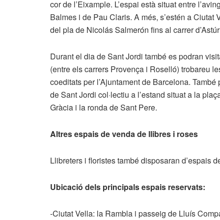
cor de l’Eixample. L’espai està situat entre l’avin
Balmes i de Pau Claris. A més, s’estén a Ciutat V
del pla de Nicolás Salmerón fins al carrer d’Astúr
Durant el dia de Sant Jordi també es podran visit
(entre els carrers Provença i Roselló) trobareu le
coeditats per l’Ajuntament de Barcelona. També po
de Sant Jordi col·lectiu a l’estand situat a la pl
Gràcia i la ronda de Sant Pere.
Altres espais de venda de llibres i roses
Llibreters i floristes també disposaran d’espais de 
Ubicació dels principals espais reservats:
-Ciutat Vella: la Rambla i passeig de Lluís Comp