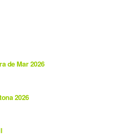
era de Mar 2026
tona 2026
l