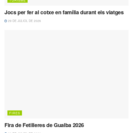
Jocs per fer al cotxe en família durant els viatges
29 DE JULIOL DE 2026
FIRES
Fira de Fetilleres de Gualba 2026