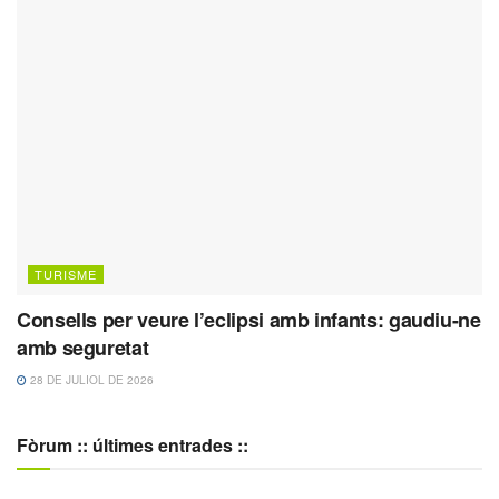
TURISME
Consells per veure l’eclipsi amb infants: gaudiu-ne
amb seguretat
28 DE JULIOL DE 2026
Fòrum :: últimes entrades ::