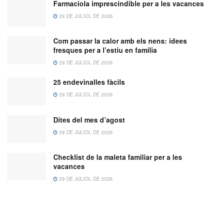
Farmaciola imprescindible per a les vacances
29 DE JULIOL DE 2026
Com passar la calor amb els nens: idees
fresques per a l’estiu en família
29 DE JULIOL DE 2026
25 endevinalles fàcils
29 DE JULIOL DE 2026
Dites del mes d’agost
29 DE JULIOL DE 2026
Checklist de la maleta familiar per a les
vacances
29 DE JULIOL DE 2026