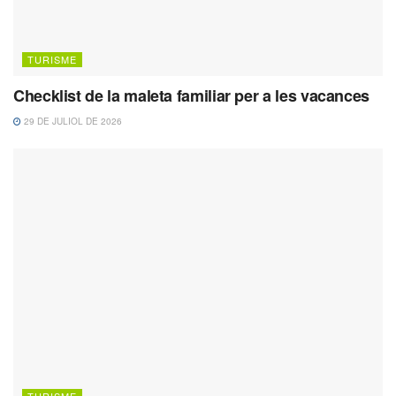
TURISME
Checklist de la maleta familiar per a les vacances
29 DE JULIOL DE 2026
TURISME