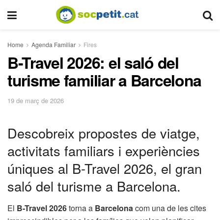
Home
Agenda Familiar
Fires
B-Travel 2026: el saló del
turisme familiar a Barcelona
19 de març de 2026
Descobreix propostes de viatge,
activitats familiars i experiències
úniques al B-Travel 2026, el gran
saló del turisme a Barcelona.
El
B-Travel 2026
torna a
Barcelona
com una de les cites