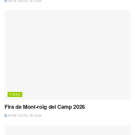
29 DE JULIOL DE 2026
FIRES
Fira de Mont-roig del Camp 2026
29 DE JULIOL DE 2026