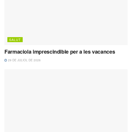
SALUT
Farmaciola imprescindible per a les vacances
29 DE JULIOL DE 2026