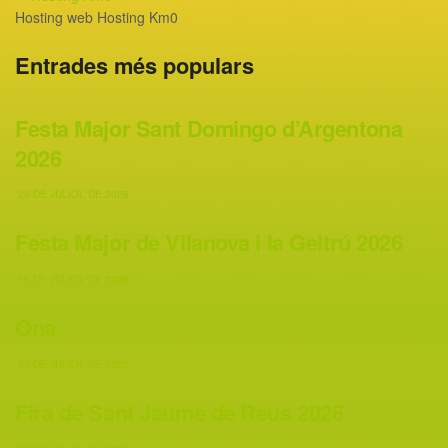
Hosting web Hosting Km0
Entrades més populars
Festa Major Sant Domingo d’Argentona
2026
29 DE JULIOL DE 2026
Festa Major de Vilanova i la Geltrú 2026
16 DE JULIOL DE 2026
Ona
31 DE JULIOL DE 2025
Fira de Sant Jaume de Reus 2026