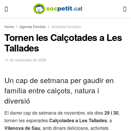
Home
Agenda Familiar
Activitats Familiars
Tornen les Calçotades a Les
Tallades
11 de novembre de 2025
Un cap de setmana per gaudir en
família entre calçots, natura i
diversió
El darrer cap de setmana de novembre, els dies
29 i 30
,
tornen les esperades
Calçotades a Les Tallades
, a
Vilanova de Sau
, amb dinars deliciosos, activitats