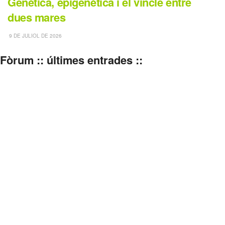
Genètica, epigenètica i el vincle entre
dues mares
9 DE JULIOL DE 2026
Fòrum :: últimes entrades ::