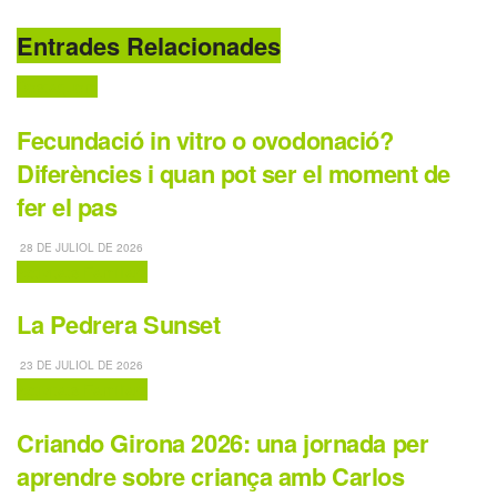
Entrades Relacionades
Destaquem
Fecundació in vitro o ovodonació?
Diferències i quan pot ser el moment de
fer el pas
28 DE JULIOL DE 2026
Activitats Familiars
La Pedrera Sunset
23 DE JULIOL DE 2026
Activitats Familiars
Criando Girona 2026: una jornada per
aprendre sobre criança amb Carlos