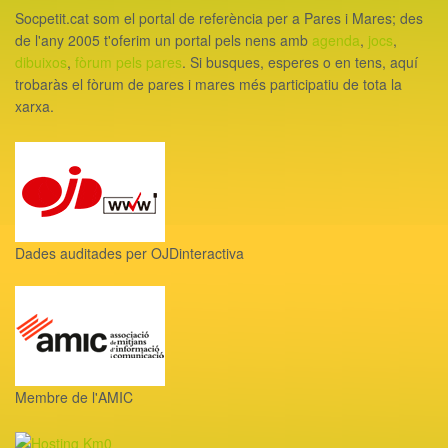
Socpetit.cat som el portal de referència per a Pares i Mares; des
de l'any 2005 t'oferim un portal pels nens amb
agenda
,
jocs
,
dibuixos
,
fòrum pels pares
. Si busques, esperes o en tens, aquí
trobaràs el fòrum de pares i mares més participatiu de tota la
xarxa.
Dades auditades per OJDinteractiva
Membre de l'AMIC