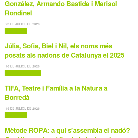
González, Armando Bastida i Marisol
Rondinel
23 DE JULIOL DE 2026
Destaquem
Júlia, Sofia, Biel i Nil, els noms més
posats als nadons de Catalunya el 2025
16 DE JULIOL DE 2026
Activitats Familiars
TIFA, Teatre i Família a la Natura a
Borredà
15 DE JULIOL DE 2026
Destaquem
Mètode ROPA: a qui s’assembla el nadó?