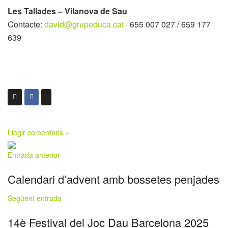
Les Tallades – Vilanova de Sau
Contacte:
david@grupeduca.cat
· 655 007 027 / 659 177
639
Llegir comentaris »
Entrada anterior
Calendari d’advent amb bossetes penjades
Següent entrada
14è Festival del Joc Dau Barcelona 2025