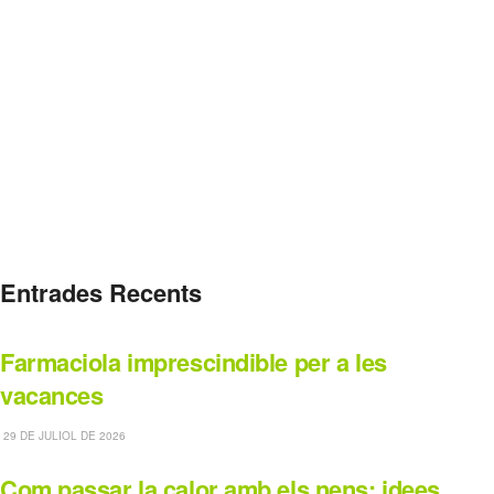
Entrades Recents
Farmaciola imprescindible per a les
vacances
29 DE JULIOL DE 2026
Com passar la calor amb els nens: idees