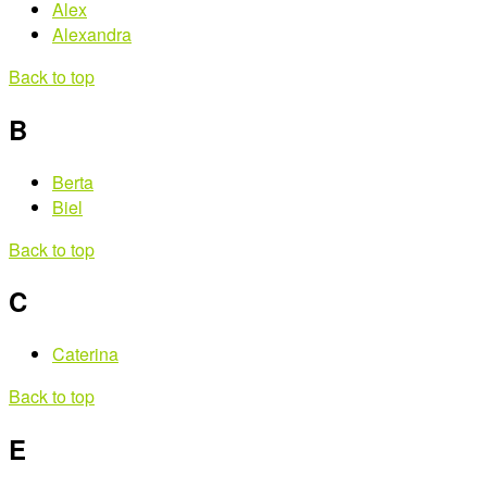
Alex
Alexandra
Back to top
B
Berta
Biel
Back to top
C
Caterina
Back to top
E