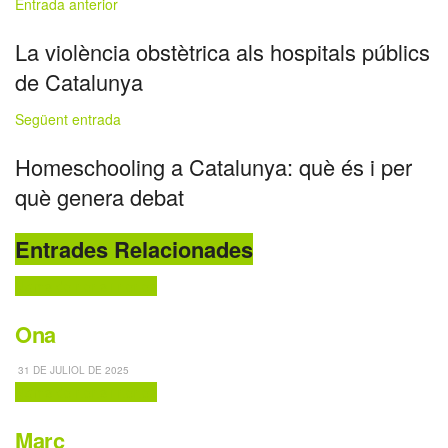
Entrada anterior
La violència obstètrica als hospitals públics
de Catalunya
Següent entrada
Homeschooling a Catalunya: què és i per
què genera debat
Entrades Relacionades
Noms de nens i nenes
Ona
31 DE JULIOL DE 2025
Noms de nens i nenes
Marc