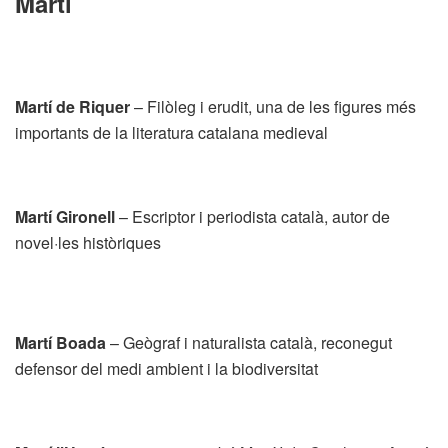
Martí
Martí de Riquer
– Filòleg i erudit, una de les figures més
importants de la literatura catalana medieval
Martí Gironell
– Escriptor i periodista català, autor de
novel·les històriques
Martí Boada
– Geògraf i naturalista català, reconegut
defensor del medi ambient i la biodiversitat