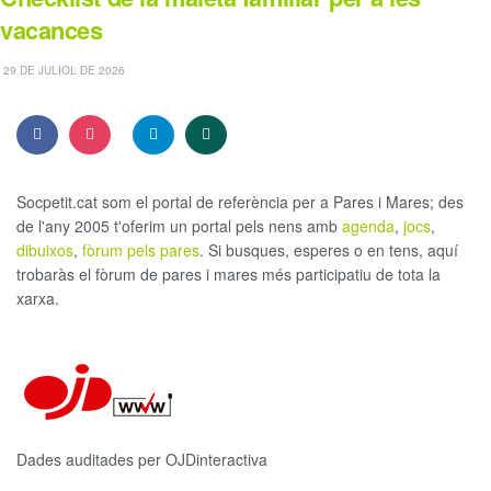
vacances
29 DE JULIOL DE 2026
Socpetit.cat som el portal de referència per a Pares i Mares; des
de l'any 2005 t'oferim un portal pels nens amb
agenda
,
jocs
,
dibuixos
,
fòrum pels pares
. Si busques, esperes o en tens, aquí
trobaràs el fòrum de pares i mares més participatiu de tota la
xarxa.
Dades auditades per OJDinteractiva