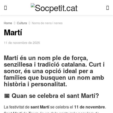
Home
Cultura
Noms de nens i nenes
Martí
11 de novembre de 2025
Martí és un nom ple de força,
senzillesa i tradició catalana. Curt i
sonor, és una opció ideal per a
famílies que busquen un nom amb
història i personalitat.
📅 Quan se celebra el sant Martí?
La festivitat de
sant Martí
se celebra el
11 de novembre
.