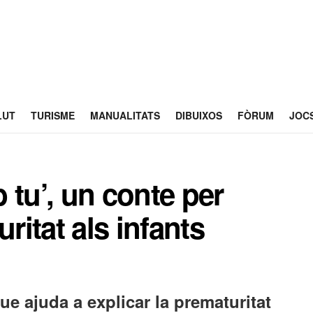
LUT
TURISME
MANUALITATS
DIBUIXOS
FÒRUM
JOC
 tu’, un conte per
ritat als infants
ue ajuda a explicar la prematuritat