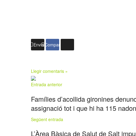
Enviar
Compartir
Llegir comentaris »
Entrada anterior
Famílies d’acollida gironines denu
assignació tot i que hi ha 115 nado
Següent entrada
L’Àrea Bàsica de Salut de Salt impul