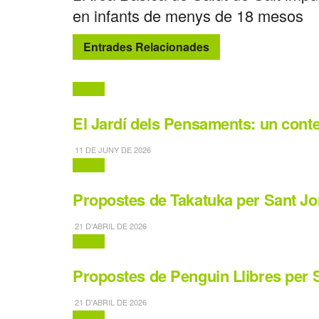
en infants de menys de 18 mesos
Entrades Relacionades
Contes
El Jardí dels Pensaments: un conte
11 DE JUNY DE 2026
Contes
Propostes de Takatuka per Sant Jo
21 D'ABRIL DE 2026
Contes
Propostes de Penguin Llibres per 
21 D'ABRIL DE 2026
Contes