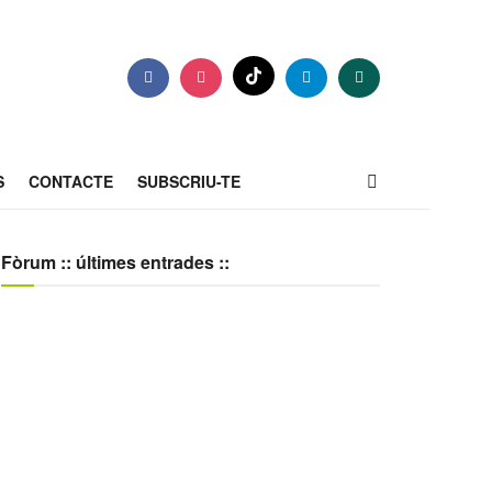
S
CONTACTE
SUBSCRIU-TE
Fòrum :: últimes entrades ::