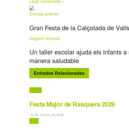
Llegir comentaris »
Entrada anterior
Gran Festa de la Calçotada de Valls
Següent entrada
Un taller escolar ajuda els infants a 
manera saludable
Entrades Relacionades
Festes
Festa Major de Rasquera 2026
29 DE JULIOL DE 2026
Fires