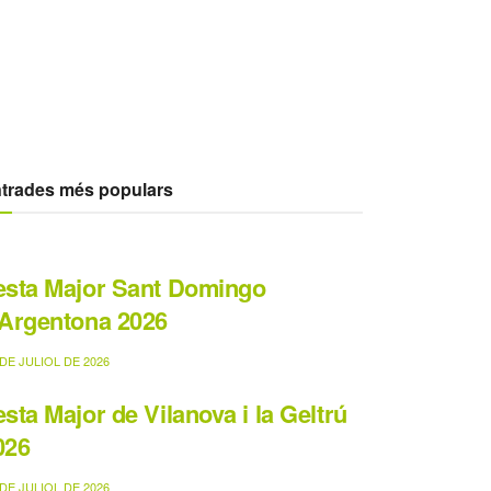
trades més populars
esta Major Sant Domingo
’Argentona 2026
DE JULIOL DE 2026
esta Major de Vilanova i la Geltrú
026
DE JULIOL DE 2026