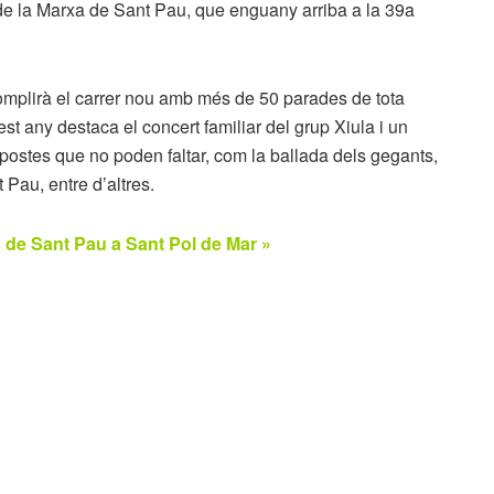
l de la Marxa de Sant Pau, que enguany arriba a la 39a
omplirà el carrer nou amb més de 50 parades de tota
st any destaca el concert familiar del grup Xiula i un
opostes que no poden faltar, com la ballada dels gegants,
 Pau, entre d’altres.
s de Sant Pau a Sant Pol de Mar »