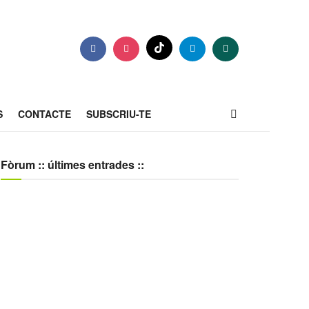
S
CONTACTE
SUBSCRIU-TE
Fòrum :: últimes entrades ::