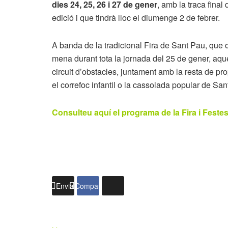
dies 24, 25, 26 i 27 de gener
, amb la traca fina
edició i que tindrà lloc el diumenge 2 de febrer.
A banda de la tradicional Fira de Sant Pau, que 
mena durant tota la jornada del 25 de gener, aque
circuit d’obstacles, juntament amb la resta de pr
el correfoc infantil o la cassolada popular de Sant
Consulteu aquí el programa de la Fira i Feste
Enviar
Compartir