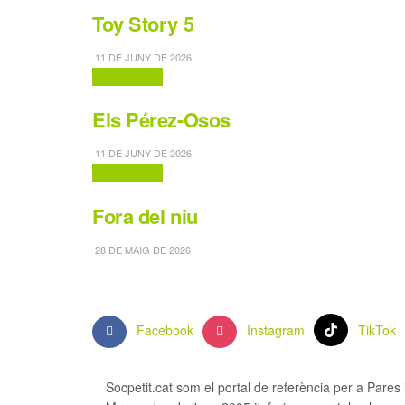
Toy Story 5
11 DE JUNY DE 2026
Cinema i TV
Els Pérez-Osos
11 DE JUNY DE 2026
Cinema i TV
Fora del niu
28 DE MAIG DE 2026
Facebook
Instagram
TikTok
Socpetit.cat som el portal de referència per a Pares 