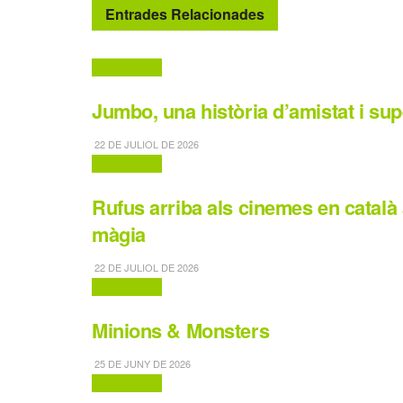
Entrades Relacionades
Cinema i TV
Jumbo, una història d’amistat i sup
22 DE JULIOL DE 2026
Cinema i TV
Rufus arriba als cinemes en català
màgia
22 DE JULIOL DE 2026
Cinema i TV
Minions & Monsters
25 DE JUNY DE 2026
Cinema i TV