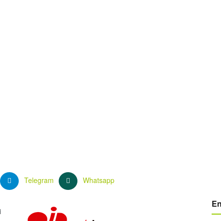
Telegram
Whatsapp
En
i