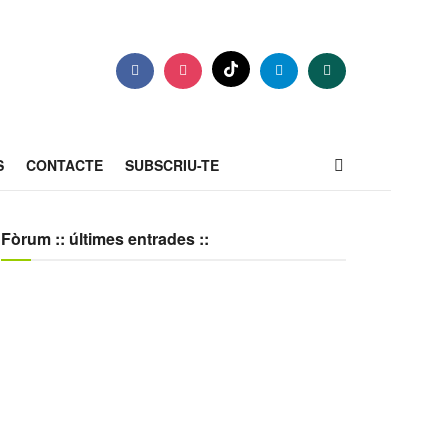
S
CONTACTE
SUBSCRIU-TE
Fòrum :: últimes entrades ::