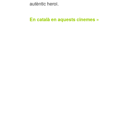
autèntic heroi.
En català en aquests cinemes »