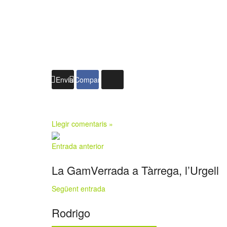
Enviar
Compartir
Llegir comentaris »
Entrada anterior
La GamVerrada a Tàrrega, l’Urgell
Següent entrada
Rodrigo