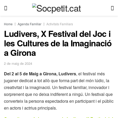
Home
Agenda Familiar
Activitats Familiars
Ludivers, X Festival del Joc i
les Cultures de la Imaginació
a Girona
2 de maig de 2024
Del 2 al 5 de Maig a Girona, Ludivers
, el festival més
juganer dedicat a tot allò que forma part del món lúdic, la
creativitat i la imaginació. Un festival familiar, innovador i
sorprenent que no deixa indiferent a ningú. Un festival que
converteix la persona espectadora en participant i el públic
en actors i actrius principals.