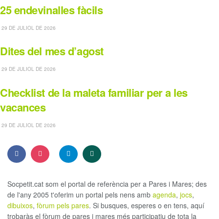
25 endevinalles fàcils
29 DE JULIOL DE 2026
Dites del mes d’agost
29 DE JULIOL DE 2026
Checklist de la maleta familiar per a les
vacances
29 DE JULIOL DE 2026
Socpetit.cat som el portal de referència per a Pares i Mares; des
de l'any 2005 t'oferim un portal pels nens amb
agenda
,
jocs
,
dibuixos
,
fòrum pels pares
. Si busques, esperes o en tens, aquí
trobaràs el fòrum de pares i mares més participatiu de tota la