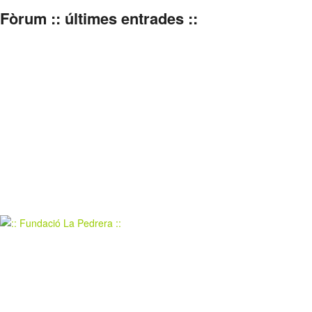
Fòrum :: últimes entrades ::