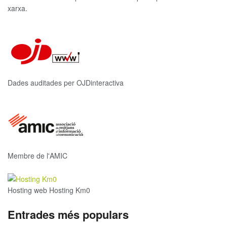
xarxa.
Dades auditades per OJDinteractiva
Membre de l'AMIC
Hosting web Hosting Km0
Entrades més populars