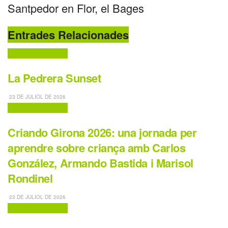
Santpedor en Flor, el Bages
Entrades Relacionades
Activitats Familiars
La Pedrera Sunset
23 DE JULIOL DE 2026
Activitats Familiars
Criando Girona 2026: una jornada per
aprendre sobre criança amb Carlos
González, Armando Bastida i Marisol
Rondinel
23 DE JULIOL DE 2026
Activitats Familiars