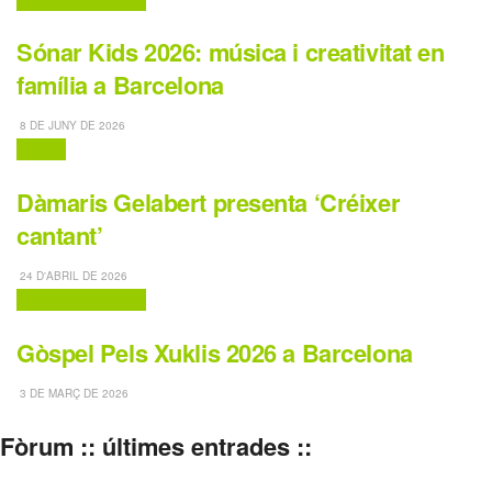
Sónar Kids 2026: música i creativitat en
família a Barcelona
8 DE JUNY DE 2026
Música
Dàmaris Gelabert presenta ‘Créixer
cantant’
24 D'ABRIL DE 2026
Activitats Familiars
Gòspel Pels Xuklis 2026 a Barcelona
3 DE MARÇ DE 2026
Fòrum :: últimes entrades ::