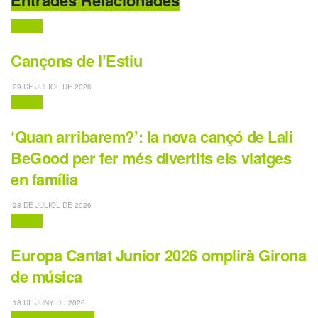
Entrades Relacionades
Música
Cançons de l’Estiu
29 DE JULIOL DE 2026
Música
‘Quan arribarem?’: la nova cançó de Lali
BeGood per fer més divertits els viatges
en família
28 DE JULIOL DE 2026
Música
Europa Cantat Junior 2026 omplirà Girona
de música
18 DE JUNY DE 2026
Activitats Familiars