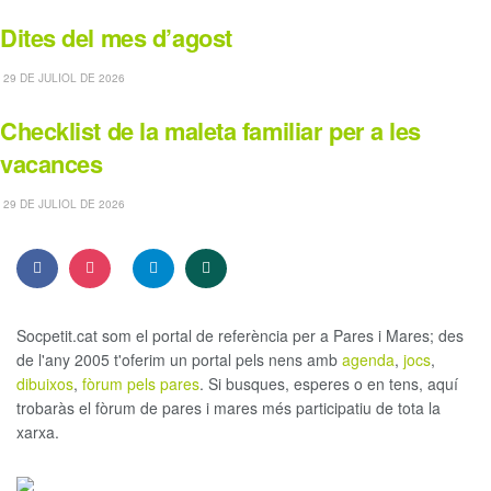
Dites del mes d’agost
29 DE JULIOL DE 2026
Checklist de la maleta familiar per a les
vacances
29 DE JULIOL DE 2026
Socpetit.cat som el portal de referència per a Pares i Mares; des
de l'any 2005 t'oferim un portal pels nens amb
agenda
,
jocs
,
dibuixos
,
fòrum pels pares
. Si busques, esperes o en tens, aquí
trobaràs el fòrum de pares i mares més participatiu de tota la
xarxa.