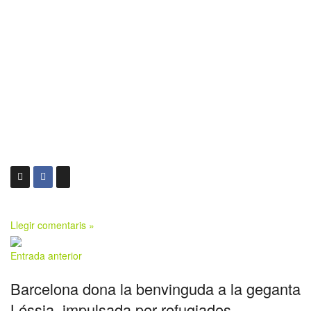
Llegir comentaris »
Entrada anterior
Barcelona dona la benvinguda a la geganta
Léssia, impulsada per refugiades