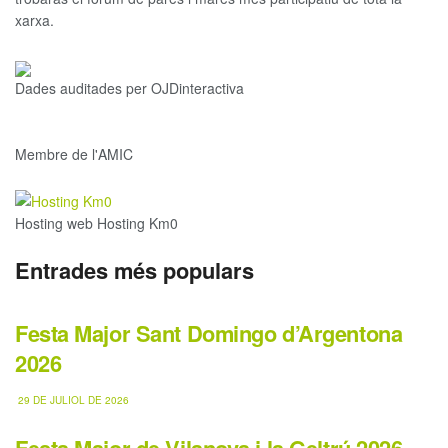
xarxa.
Dades auditades per OJDinteractiva
Membre de l'AMIC
Hosting web Hosting Km0
Entrades més populars
Festa Major Sant Domingo d’Argentona
2026
29 DE JULIOL DE 2026
Festa Major de Vilanova i la Geltrú 2026