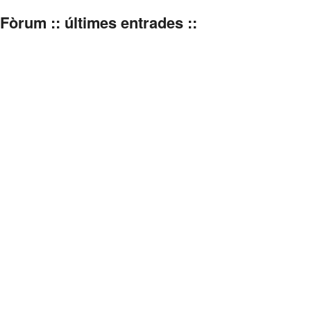
Fòrum :: últimes entrades ::