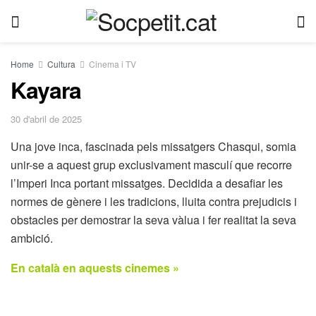
Home
Cultura
Cinema i TV
Kayara
30 d'abril de 2025
Una jove inca, fascinada pels missatgers Chasqui, somia
unir-se a aquest grup exclusivament masculí que recorre
l’Imperi Inca portant missatges. Decidida a desafiar les
normes de gènere i les tradicions, lluita contra prejudicis i
obstacles per demostrar la seva vàlua i fer realitat la seva
ambició.
En català en aquests cinemes »