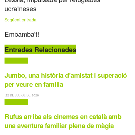
ucraïneses
Següent entrada
Embamba’t!
Entrades Relacionades
Cinema i TV
Jumbo, una història d’amistat i superació
per veure en família
22 DE JULIOL DE 2026
Cinema i TV
Rufus arriba als cinemes en català amb
una aventura familiar plena de màgia