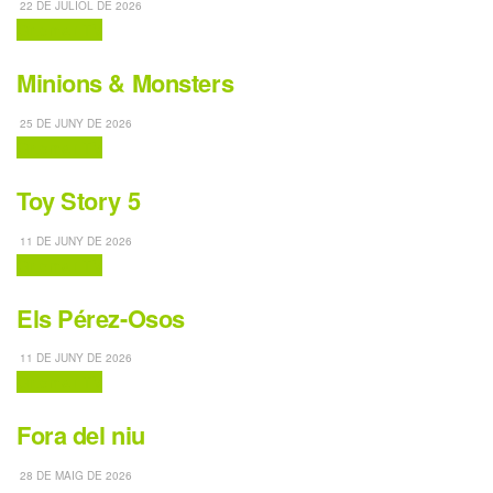
22 DE JULIOL DE 2026
Cinema i TV
Minions & Monsters
25 DE JUNY DE 2026
Cinema i TV
Toy Story 5
11 DE JUNY DE 2026
Cinema i TV
Els Pérez-Osos
11 DE JUNY DE 2026
Cinema i TV
Fora del niu
28 DE MAIG DE 2026