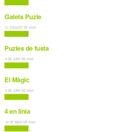
Jocs clàssics
Gatets Puzle
21 D'AGOST DE 2025
Jocs clàssics
Puzles de fusta
8 DE JUNY DE 2020
Jocs clàssics
El Màgic
3 DE JUNY DE 2020
Jocs clàssics
4 en línia
25 DE MAIG DE 2020
Jocs clàssics