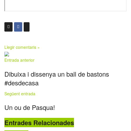
Llegir comentaris »
Entrada anterior
Dibuixa i dissenya un ball de bastons
#desdecasa
Següent entrada
Un ou de Pasqua!
Entrades Relacionades