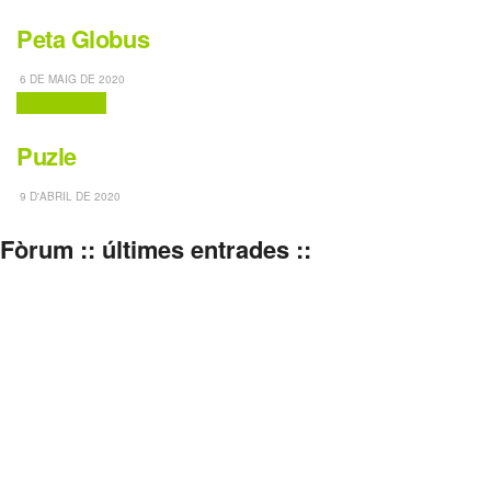
Peta Globus
6 DE MAIG DE 2020
Jocs clàssics
Puzle
9 D'ABRIL DE 2020
Fòrum :: últimes entrades ::