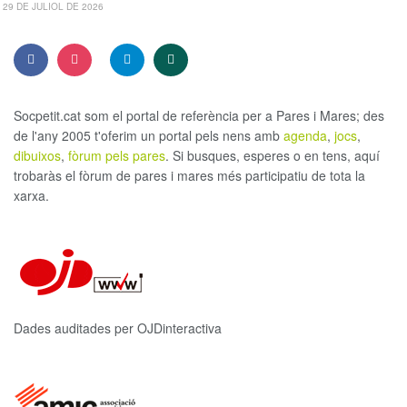
29 DE JULIOL DE 2026
Socpetit.cat som el portal de referència per a Pares i Mares; des
de l'any 2005 t'oferim un portal pels nens amb
agenda
,
jocs
,
dibuixos
,
fòrum pels pares
. Si busques, esperes o en tens, aquí
trobaràs el fòrum de pares i mares més participatiu de tota la
xarxa.
Dades auditades per OJDinteractiva