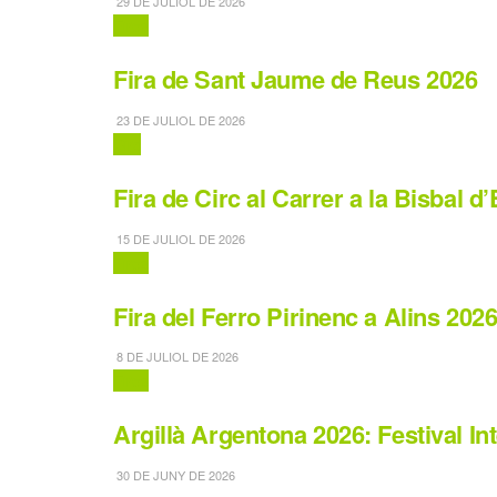
29 DE JULIOL DE 2026
Fires
Fira de Sant Jaume de Reus 2026
23 DE JULIOL DE 2026
Circ
Fira de Circ al Carrer a la Bisbal 
15 DE JULIOL DE 2026
Fires
Fira del Ferro Pirinenc a Alins 202
8 DE JULIOL DE 2026
Fires
Argillà Argentona 2026: Festival I
30 DE JUNY DE 2026