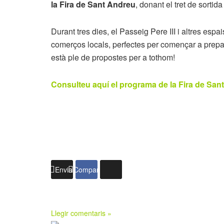
la Fira de Sant Andreu
, donant el tret de sorti
Durant tres dies, el Passeig Pere III i altres espa
comerços locals, perfectes per començar a prepar
està ple de propostes per a tothom!
Consulteu aquí el programa de la Fira de Sa
Enviar
Compartir
Llegir comentaris »