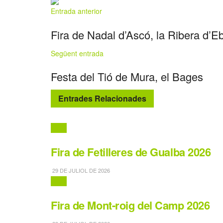
Entrada anterior
Fira de Nadal d’Ascó, la Ribera d’E
Següent entrada
Festa del Tió de Mura, el Bages
Entrades Relacionades
Fires
Fira de Fetilleres de Gualba 2026
29 DE JULIOL DE 2026
Fires
Fira de Mont-roig del Camp 2026