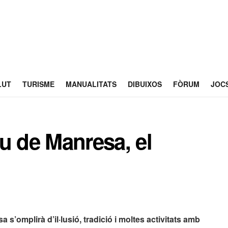
LUT
TURISME
MANUALITATS
DIBUIXOS
FÒRUM
JOC
u de Manresa, el
s’omplirà d’il·lusió, tradició i moltes activitats amb