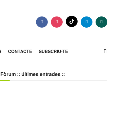
S
CONTACTE
SUBSCRIU-TE
Fòrum :: últimes entrades ::