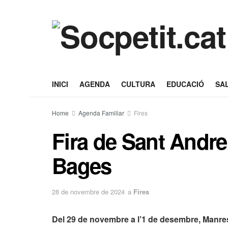
INICI
AGENDA
CULTURA
EDUCACIÓ
SA
Home
Agenda Familiar
Fires
Fira de Sant Andre
Bages
28 de novembre de 2024
a
Fires
Del 29 de novembre a l’1 de desembre, Manresa 