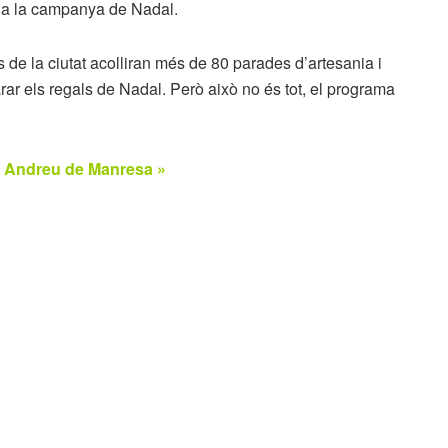
da a la campanya de Nadal.
is de la ciutat acolliran més de 80 parades d’artesania i
ar els regals de Nadal. Però això no és tot, el programa
nt Andreu de Manresa »