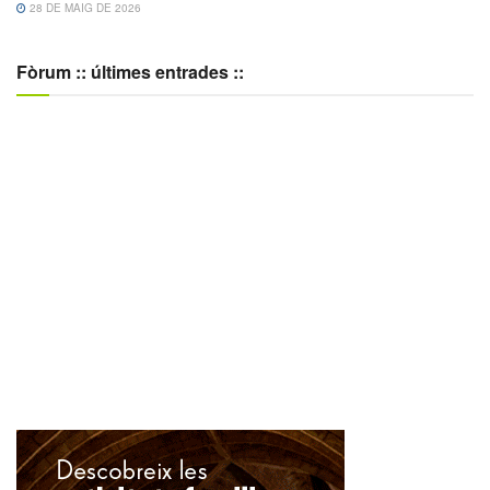
28 DE MAIG DE 2026
Fòrum :: últimes entrades ::