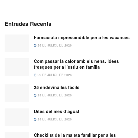
Entrades Recents
Farmaciola imprescindible per a les vacances
29 DE JULIOL DE 2026
Com passar la calor amb els nens: idees
fresques per a l’estiu en família
29 DE JULIOL DE 2026
25 endevinalles fàcils
29 DE JULIOL DE 2026
Dites del mes d’agost
29 DE JULIOL DE 2026
Checklist de la maleta familiar per a les