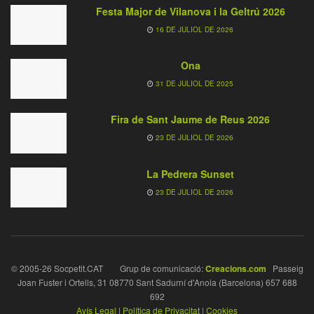
Festa Major de Vilanova i la Geltrú 2026
16 DE JULIOL DE 2026
Ona
31 DE JULIOL DE 2025
Fira de Sant Jaume de Reus 2026
23 DE JULIOL DE 2026
La Pedrera Sunset
23 DE JULIOL DE 2026
© 2005-26 Socpetit.CAT Grup de comunicació:
Creacions.com
Passeig
Joan Fuster i Ortells, 31 08770 Sant Sadurní d'Anoia (Barcelona) 657 688
692
Avís Legal
|
Política de Privacitat
|
Cookies