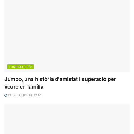
CINEMA I TV
Jumbo, una història d’amistat i superació per
veure en família
22 DE JULIOL DE 2026