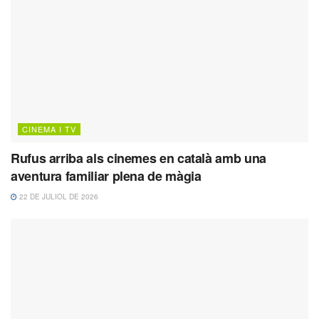
CINEMA I TV
Rufus arriba als cinemes en català amb una
aventura familiar plena de màgia
22 DE JULIOL DE 2026