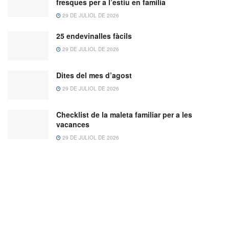
fresques per a l’estiu en família
29 DE JULIOL DE 2026
25 endevinalles fàcils
29 DE JULIOL DE 2026
Dites del mes d’agost
29 DE JULIOL DE 2026
Checklist de la maleta familiar per a les
vacances
29 DE JULIOL DE 2026