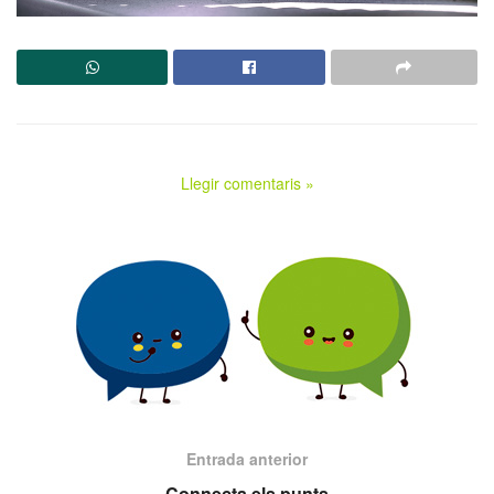
Llegir comentaris »
Entrada anterior
Connecta els punts