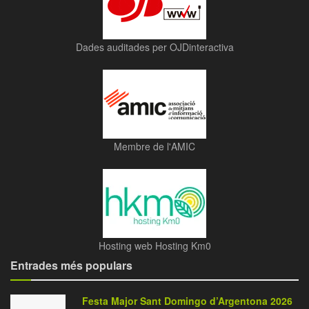
Dades auditades per OJDinteractiva
Membre de l'AMIC
Hosting web Hosting Km0
Entrades més populars
Festa Major Sant Domingo d’Argentona 2026