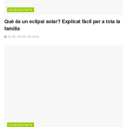
CURIOSITATS
Què és un eclipsi solar? Explicat fàcil per a tota la
família
29 DE JULIOL DE 2026
CURIOSITATS