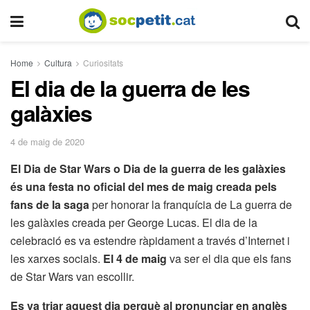
Home
Cultura
Curiositats
El dia de la guerra de les
galàxies
4 de maig de 2020
El Dia de Star Wars o Dia de la guerra de les galàxies
és una festa no oficial del mes de maig creada pels
fans de la saga
per honorar la franquícia de La guerra de
les galàxies creada per George Lucas. El dia de la
celebració es va estendre ràpidament a través d’Internet i
les xarxes socials.
El 4 de maig
va ser el dia que els fans
de Star Wars van escollir.
Es va triar aquest dia perquè al pronunciar en anglès