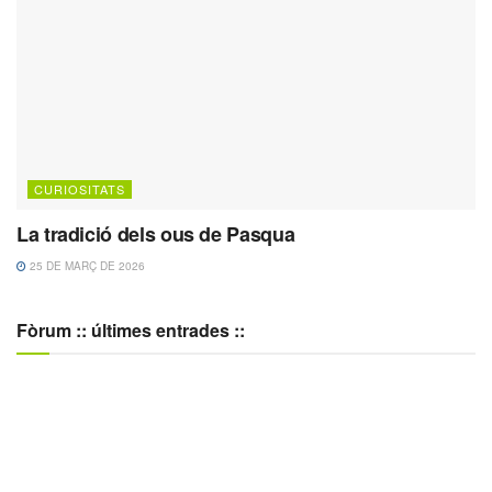
CURIOSITATS
La tradició dels ous de Pasqua
25 DE MARÇ DE 2026
Fòrum :: últimes entrades ::