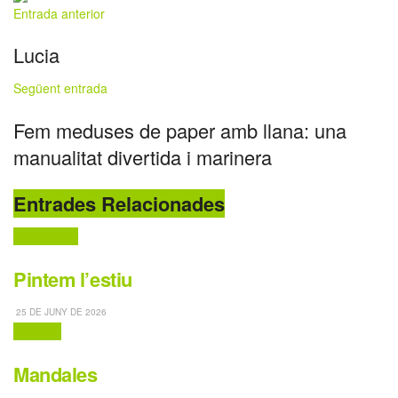
Entrada anterior
Lucia
Següent entrada
Fem meduses de paper amb llana: una
manualitat divertida i marinera
Entrades Relacionades
Destaquem
Pintem l’estiu
25 DE JUNY DE 2026
Dibuixos
Mandales