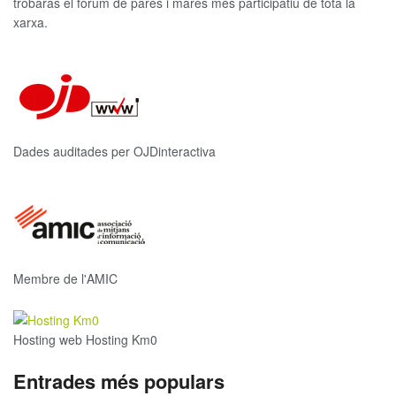
trobaràs el fòrum de pares i mares més participatiu de tota la
xarxa.
Dades auditades per OJDinteractiva
Membre de l'AMIC
Hosting web Hosting Km0
Entrades més populars