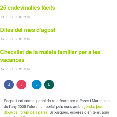
25 endevinalles fàcils
29 DE JULIOL DE 2026
Dites del mes d’agost
29 DE JULIOL DE 2026
Checklist de la maleta familiar per a les
vacances
29 DE JULIOL DE 2026
Socpetit.cat som el portal de referència per a Pares i Mares; des
de l'any 2005 t'oferim un portal pels nens amb
agenda
,
jocs
,
dibuixos
,
fòrum pels pares
. Si busques, esperes o en tens, aquí