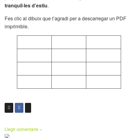
tranquil·les d’estiu
.
Fes clic al dibuix que t’agradi per a descarregar un PDF
imprimible.
Llegir comentaris »