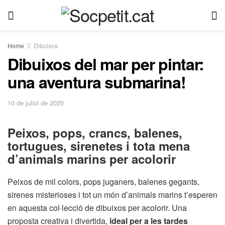
Home
Dibuixos
Dibuixos del mar per pintar:
una aventura submarina!
10 de juliol de 2025
Peixos, pops, crancs, balenes,
tortugues, sirenetes i tota mena
d’animals marins per acolorir
Peixos de mil colors, pops juganers, balenes gegants,
sirenes misterioses i tot un món d’animals marins t’esperen
en aquesta col·lecció de dibuixos per acolorir. Una
proposta creativa i divertida,
ideal per a les tardes