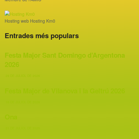
Hosting web Hosting Km0
Entrades més populars
Festa Major Sant Domingo d’Argentona
2026
29 DE JULIOL DE 2026
Festa Major de Vilanova i la Geltrú 2026
16 DE JULIOL DE 2026
Ona
31 DE JULIOL DE 2025