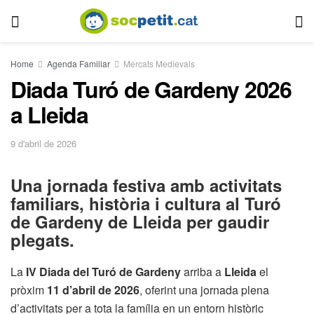
Home
Agenda Familiar
Mercats Medievals
Diada Turó de Gardeny 2026
a Lleida
9 d'abril de 2026
Una jornada festiva amb activitats
familiars, història i cultura al Turó
de Gardeny de Lleida per gaudir
plegats.
La
IV Diada del Turó de Gardeny
arriba a
Lleida
el
pròxim
11 d’abril de 2026
, oferint una jornada plena
d’activitats per a tota la família en un entorn històric