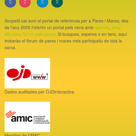
Socpetit.cat som el portal de referència per a Pares i Mares; des
de l'any 2005 t'oferim un portal pels nens amb
agenda
,
jocs
,
dibuixos
,
fòrum pels pares
. Si busques, esperes o en tens, aquí
trobaràs el fòrum de pares i mares més participatiu de tota la
xarxa.
Dades auditades per OJDinteractiva
Membre de l'AMIC