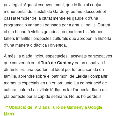
privilegiat. Aquest esdeveniment, que té lloc al conjunt
monumental del castell de Gardeny, permet descobrir el
passat templer de la ciutat mentre es gaudeix d’una
programació variada i pensada per a grans i petits. Durant
el dia hi haurà visites guiades, recreacions històriques,
tallers infantils i propostes culturals que apropen la història
d’una manera didàctica i divertida.
A més, la diada inclou espectacles i activitats participatives
que converteixen el
Turó de Gardeny
en un espai viu i
dinàmic. És una oportunitat ideal per fer una sortida en
família, aprendre sobre el patrimoni de
Lleida
i compartir
moments especials en un entorn únic. La combinació de
cultura, natura i activitats lúdiques fa d’aquesta diada un
pla perfecte per al cap de setmana. No us ho perdeu!
📍 Ubicació de IV Diada Turó de Gardeny a Google
Maps