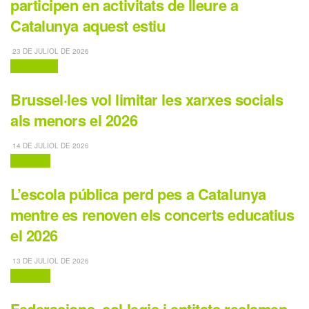
participen en activitats de lleure a
Catalunya aquest estiu
23 DE JULIOL DE 2026
Tecnologia
Brussel·les vol limitar les xarxes socials
als menors el 2026
14 DE JULIOL DE 2026
Educació
L’escola pública perd pes a Catalunya
mentre es renoven els concerts educatius
el 2026
13 DE JULIOL DE 2026
Educació
Federacions, col·legis i entitats reclamen