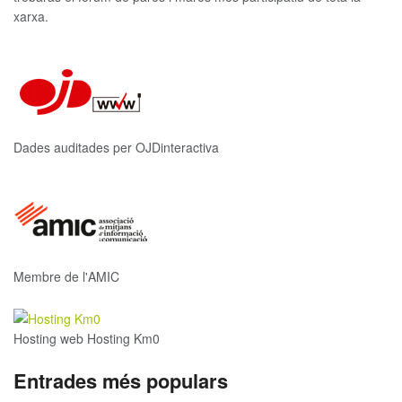
xarxa.
Dades auditades per OJDinteractiva
Membre de l'AMIC
Hosting web Hosting Km0
Entrades més populars