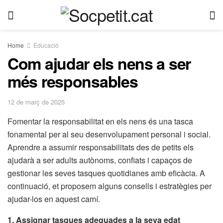
Home
Educació
Com ajudar els nens a ser
més responsables
12 de març de 2025
Fomentar la responsabilitat en els nens és una tasca
fonamental per al seu desenvolupament personal i social.
Aprendre a assumir responsabilitats des de petits els
ajudarà a ser adults autònoms, confiats i capaços de
gestionar les seves tasques quotidianes amb eficàcia. A
continuació, et proposem alguns consells i estratègies per
ajudar-los en aquest camí.
1. Assignar tasques adequades a la seva edat