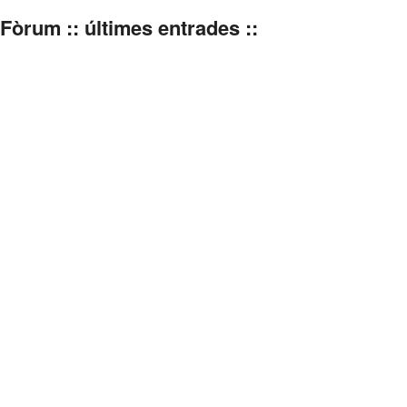
Fòrum :: últimes entrades ::