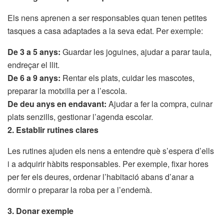
Els nens aprenen a ser responsables quan tenen petites
tasques a casa adaptades a la seva edat. Per exemple:
De 3 a 5 anys:
Guardar les joguines, ajudar a parar taula,
endreçar el llit.
De 6 a 9 anys:
Rentar els plats, cuidar les mascotes,
preparar la motxilla per a l’escola.
De deu anys en endavant:
Ajudar a fer la compra, cuinar
plats senzills, gestionar l’agenda escolar.
2. Establir rutines clares
Les rutines ajuden els nens a entendre què s’espera d’ells
i a adquirir hàbits responsables. Per exemple, fixar hores
per fer els deures, ordenar l’habitació abans d’anar a
dormir o preparar la roba per a l’endemà.
3. Donar exemple