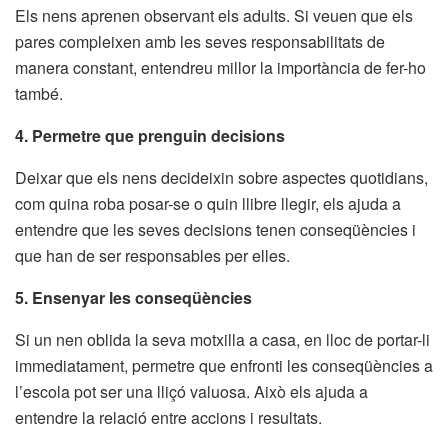
Els nens aprenen observant els adults. Si veuen que els
pares compleixen amb les seves responsabilitats de
manera constant, entendreu millor la importància de fer-ho
també.
4. Permetre que prenguin decisions
Deixar que els nens decideixin sobre aspectes quotidians,
com quina roba posar-se o quin llibre llegir, els ajuda a
entendre que les seves decisions tenen conseqüències i
que han de ser responsables per elles.
5. Ensenyar les conseqüències
Si un nen oblida la seva motxilla a casa, en lloc de portar-li
immediatament, permetre que enfronti les conseqüències a
l’escola pot ser una lliçó valuosa. Això els ajuda a
entendre la relació entre accions i resultats.