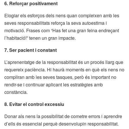
6. Reforçar positivament
Elogiar els esforços dels nens quan compleixen amb les
seves responsabilitats reforça la seva autoestima i
motivació. Frases com “Has fet una gran feina endreçant
l’habitació!” tenen un gran impacte.
7. Ser pacient i constant
L’aprenentatge de la responsabilitat és un procés llarg que
requereix paciència. Hi haurà moments en què els nens no
compliran amb les seves tasques, però és important no
rendir-se i continuar aplicant les estratègies amb
constància.
8. Evitar el control excessiu
Donar als nens la possibilitat de cometre errors i aprendre
d’ells és essencial perquè desenvolupin responsabilitat.