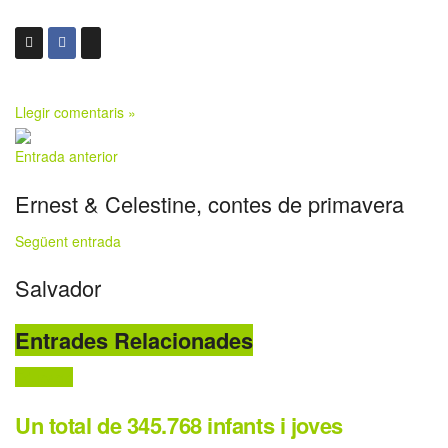
Llegir comentaris »
Entrada anterior
Ernest & Celestine, contes de primavera
Següent entrada
Salvador
Entrades Relacionades
Educació
Un total de 345.768 infants i joves