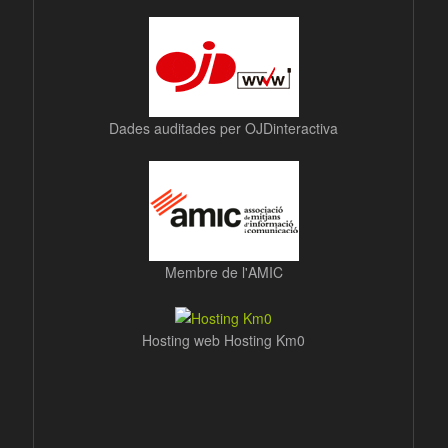
Dades auditades per OJDinteractiva
Membre de l'AMIC
Hosting web Hosting Km0