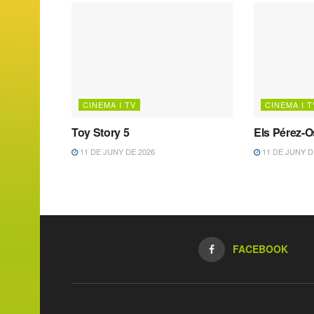
CINEMA I TV
CINEMA I T
Toy Story 5
Els Pérez-
11 DE JUNY DE 2026
11 DE JUNY D
FACEBOOK