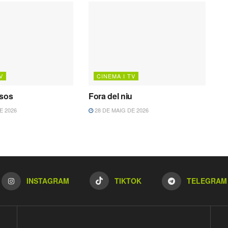
V
CINEMA I TV
Osos
Fora del niu
E 2026
28 DE MAIG DE 2026
INSTAGRAM
TIKTOK
TELEGRAM