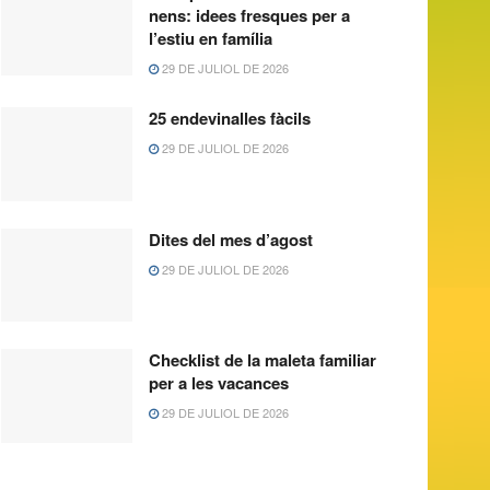
nens: idees fresques per a
l’estiu en família
29 DE JULIOL DE 2026
25 endevinalles fàcils
29 DE JULIOL DE 2026
Dites del mes d’agost
29 DE JULIOL DE 2026
Checklist de la maleta familiar
per a les vacances
29 DE JULIOL DE 2026