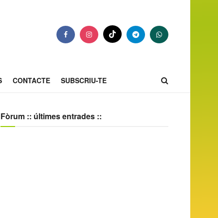
S
CONTACTE
SUBSCRIU-TE
Fòrum :: últimes entrades ::