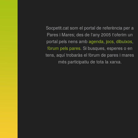
Socpetit.cat som el portal de referència per a
Pares i Mares; des de l'any 2005 t'oferim un
portal pels nens amb
agenda
,
jocs
,
dibuixos
,
fòrum pels pares
. Si busques, esperes o en
tens, aquí trobaràs el fòrum de pares i mares
més participatiu de tota la xarxa.