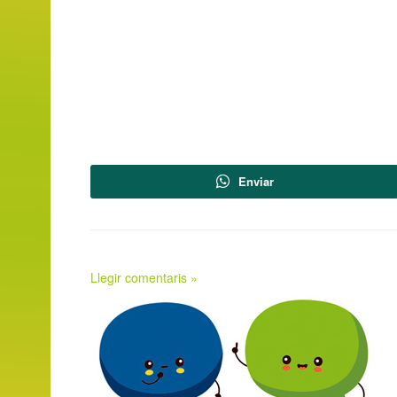
Enviar
Llegir comentaris »