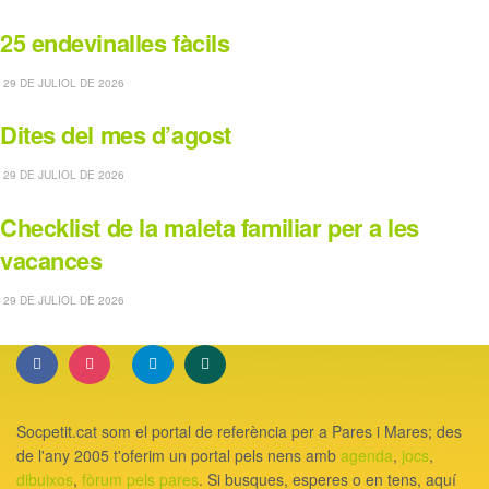
25 endevinalles fàcils
29 DE JULIOL DE 2026
Dites del mes d’agost
29 DE JULIOL DE 2026
Checklist de la maleta familiar per a les
vacances
29 DE JULIOL DE 2026
Socpetit.cat som el portal de referència per a Pares i Mares; des
de l'any 2005 t'oferim un portal pels nens amb
agenda
,
jocs
,
dibuixos
,
fòrum pels pares
. Si busques, esperes o en tens, aquí