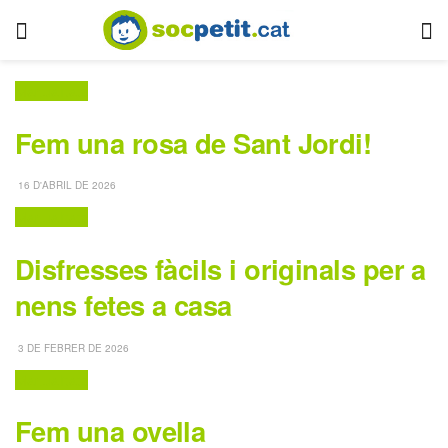
Manualitats
Fem una rosa de Sant Jordi!
16 D'ABRIL DE 2026
Manualitats
Disfresses fàcils i originals per a
nens fetes a casa
3 DE FEBRER DE 2026
Manualitats
Fem una ovella