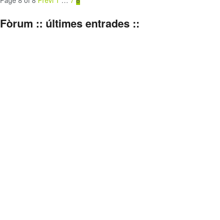
Fòrum :: últimes entrades ::