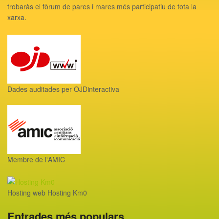
trobaràs el fòrum de pares i mares més participatiu de tota la
xarxa.
Dades auditades per OJDinteractiva
Membre de l'AMIC
Hosting web Hosting Km0
Entrades més populars