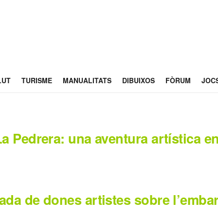
LUT
TURISME
MANUALITATS
DIBUIXOS
FÒRUM
JOC
a Pedrera: una aventura artística en
ada de dones artistes sobre l’emba