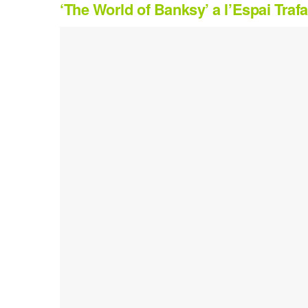
‘The World of Banksy’ a l’Espai Traf