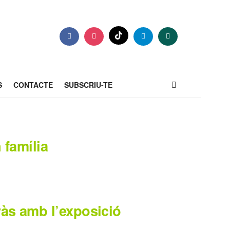
S
CONTACTE
SUBSCRIU-TE
 família
ràs amb l’exposició