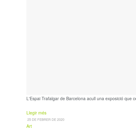
L'Espai Trafalgar de Barcelona acull una exposició que cen
Details
Llegir més
25 DE FEBRER DE 2020
Art