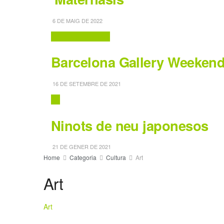
6 DE MAIG DE 2022
Activitats Familiars
Barcelona Gallery Weeken
16 DE SETEMBRE DE 2021
Art
Ninots de neu japonesos
21 DE GENER DE 2021
Home
Categoria
Cultura
Art
Art
Art