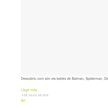
Descobriu com són els bebès de Batman, Spiderman, Dead
Details
Llegir més
3 DE JULIOL DE 2019
Art