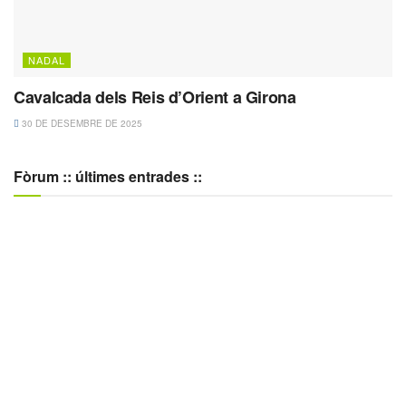
NADAL
Cavalcada dels Reis d’Orient a Girona
30 DE DESEMBRE DE 2025
Fòrum :: últimes entrades ::