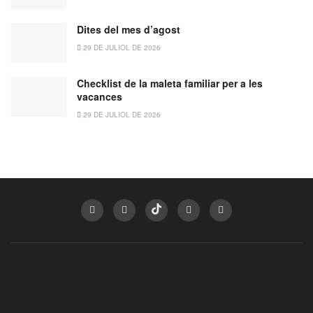
Dites del mes d’agost
29 DE JULIOL DE 2026
Checklist de la maleta familiar per a les
vacances
29 DE JULIOL DE 2026