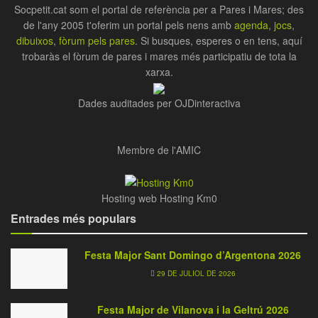
Socpetit.cat som el portal de referència per a Pares i Mares; des
de l'any 2005 t'oferim un portal pels nens amb
agenda
,
jocs
,
dibuixos
,
fòrum pels pares
. Si busques, esperes o en tens, aquí
trobaràs el fòrum de pares i mares més participatiu de tota la
xarxa.
Dades auditades per OJDinteractiva
Membre de l'AMIC
Hosting web Hosting Km0
Entrades més populars
Festa Major Sant Domingo d’Argentona 2026
29 DE JULIOL DE 2026
Festa Major de Vilanova i la Geltrú 2026