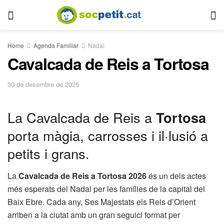
Home
Agenda Familiar
Nadal
Cavalcada de Reis a Tortosa
30 de desembre de 2025
La Cavalcada de Reis a
Tortosa
porta màgia, carrosses i il·lusió a
petits i grans.
La
Cavalcada de Reis a Tortosa 2026
és un dels actes
més esperats del Nadal per les famílies de la capital del
Baix Ebre. Cada any, Ses Majestats els Reis d’Orient
arriben a la ciutat amb un gran seguici format per