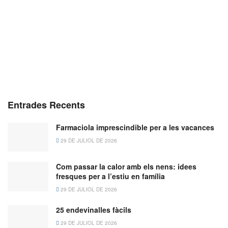
Entrades Recents
Farmaciola imprescindible per a les vacances
29 DE JULIOL DE 2026
Com passar la calor amb els nens: idees
fresques per a l’estiu en família
29 DE JULIOL DE 2026
25 endevinalles fàcils
29 DE JULIOL DE 2026