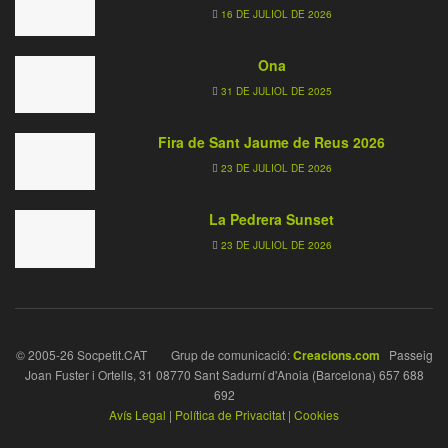
16 DE JULIOL DE 2026
Ona
31 DE JULIOL DE 2025
Fira de Sant Jaume de Reus 2026
23 DE JULIOL DE 2026
La Pedrera Sunset
23 DE JULIOL DE 2026
© 2005-26 Socpetit.CAT Grup de comunicació:
Creacions.com
Passeig
Joan Fuster i Ortells, 31 08770 Sant Sadurní d'Anoia (Barcelona) 657 688
692
Avís Legal
|
Política de Privacitat
|
Cookies