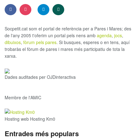
Socpetit.cat som el portal de referència per a Pares i Mares; des
de l'any 2005 t'oferim un portal pels nens amb
agenda
,
jocs
,
dibuixos
,
fòrum pels pares
. Si busques, esperes o en tens, aquí
trobaràs el fòrum de pares i mares més participatiu de tota la
xarxa.
Dades auditades per OJDinteractiva
Membre de l'AMIC
Hosting web Hosting Km0
Entrades més populars