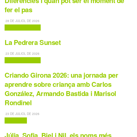
Diferències i quan pot ser el moment de
fer el pas
28 DE JULIOL DE 2026
Activitats Familiars
La Pedrera Sunset
23 DE JULIOL DE 2026
Activitats Familiars
Criando Girona 2026: una jornada per
aprendre sobre criança amb Carlos
González, Armando Bastida i Marisol
Rondinel
23 DE JULIOL DE 2026
Destaquem
Júlia, Sofia, Biel i Nil, els noms més