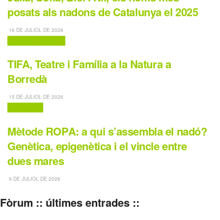
posats als nadons de Catalunya el 2025
16 DE JULIOL DE 2026
Activitats Familiars
TIFA, Teatre i Família a la Natura a
Borredà
15 DE JULIOL DE 2026
Destaquem
Mètode ROPA: a qui s’assembla el nadó?
Genètica, epigenètica i el vincle entre
dues mares
9 DE JULIOL DE 2026
Fòrum :: últimes entrades ::