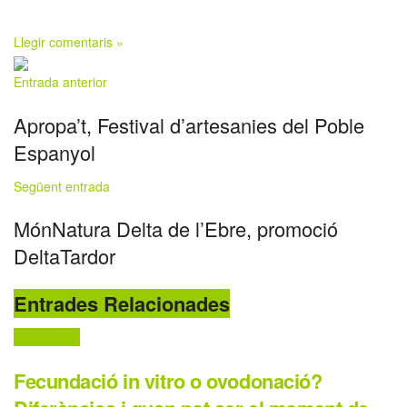
Llegir comentaris »
Entrada anterior
Apropa’t, Festival d’artesanies del Poble
Espanyol
Següent entrada
MónNatura Delta de l’Ebre, promoció
DeltaTardor
Entrades Relacionades
Destaquem
Fecundació in vitro o ovodonació?