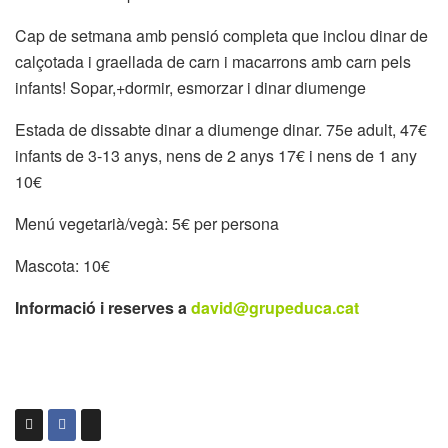
Cap de setmana amb pensió completa que inclou dinar de
calçotada i graellada de carn i macarrons amb carn pels
infants! Sopar,+dormir, esmorzar i dinar diumenge
Estada de dissabte dinar a diumenge dinar. 75e adult, 47€
infants de 3-13 anys, nens de 2 anys 17€ i nens de 1 any
10€
Menú vegetarià/vegà: 5€ per persona
Mascota: 10€
Informació i reserves a
david@grupeduca.cat