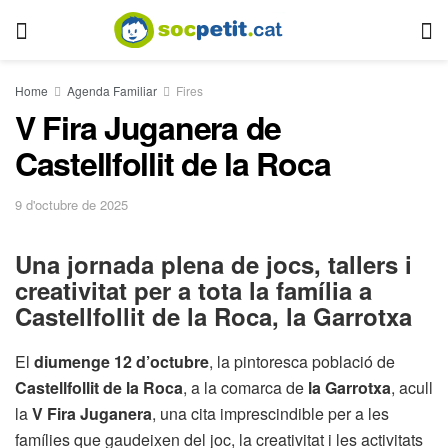
Home
Agenda Familiar
Fires
V Fira Juganera de
Castellfollit de la Roca
9 d'octubre de 2025
Una jornada plena de jocs, tallers i
creativitat per a tota la família a
Castellfollit de la Roca
, la Garrotxa
El
diumenge 12 d’octubre
, la pintoresca població de
Castellfollit de la Roca
, a la comarca de
la Garrotxa
, acull
la
V Fira Juganera
, una cita imprescindible per a les
famílies que gaudeixen del joc, la creativitat i les activitats