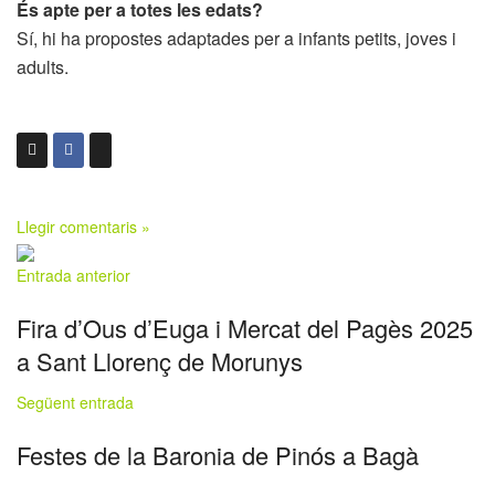
És apte per a totes les edats?
Sí, hi ha propostes adaptades per a infants petits, joves i
adults.
Llegir comentaris »
Entrada anterior
Fira d’Ous d’Euga i Mercat del Pagès 2025
a Sant Llorenç de Morunys
Següent entrada
Festes de la Baronia de Pinós a Bagà