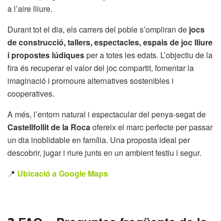
a l’aire lliure.
Durant tot el dia, els carrers del poble s’ompliran de
jocs
de construcció, tallers, espectacles, espais de joc lliure
i propostes lúdiques
per a totes les edats. L’objectiu de la
fira és recuperar el valor del joc compartit, fomentar la
imaginació i promoure alternatives sostenibles i
cooperatives.
A més, l’entorn natural i espectacular del penya-segat de
Castellfollit de la Roca
ofereix el marc perfecte per passar
un dia inoblidable en família. Una proposta ideal per
descobrir, jugar i riure junts en un ambient festiu i segur.
📍
Ubicació a Google Maps