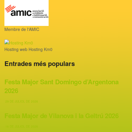
Membre de l'AMIC
Hosting web Hosting Km0
Entrades més populars
Festa Major Sant Domingo d’Argentona
2026
29 DE JULIOL DE 2026
Festa Major de Vilanova i la Geltrú 2026
16 DE JULIOL DE 2026