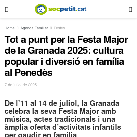
Home
Agenda Familiar
Festes
Tot a punt per la Festa Major
de la Granada 2025: cultura
popular i diversió en família
al Penedès
7 de juliol de 2025
De l’11 al 14 de juliol, la Granada
celebra la seva Festa Major amb
música, actes tradicionals i una
àmplia oferta d’activitats infantils
per gaudir en família