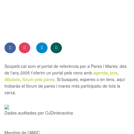
Socpetit.cat som el portal de referència per a Pares i Mares; des
de l'any 2005 t'oferim un portal pels nens amb
agenda
,
jocs
,
dibuixos
,
fòrum pels pares
. Si busques, esperes o en tens, aquí
trobaràs el fòrum de pares i mares més participatiu de tota la
xarxa.
Dades auditades per OJDinteractiva
Membre de l'AMIC