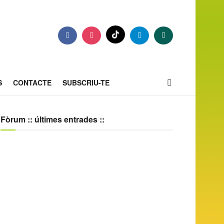
S
CONTACTE
SUBSCRIU-TE
Fòrum :: últimes entrades ::