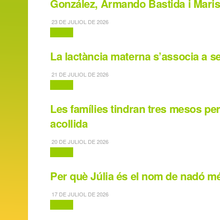
González, Armando Bastida i Maris
23 DE JULIOL DE 2026
Família
La lactància materna s’associa a 
21 DE JULIOL DE 2026
Família
Les famílies tindran tres mesos pe
acollida
20 DE JULIOL DE 2026
Família
Per què Júlia és el nom de nadó mé
17 DE JULIOL DE 2026
Família