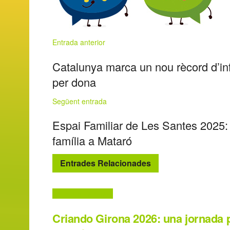
Entrada anterior
Catalunya marca un nou rècord d’inf
per dona
Següent entrada
Espai Familiar de Les Santes 2025: ac
família a Mataró
Entrades Relacionades
Activitats Familiars
Criando Girona 2026: una jornada 