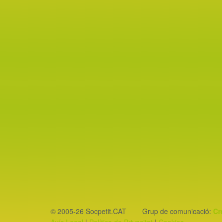
© 2005-26 Socpetit.CAT Grup de comunicació:
Cr