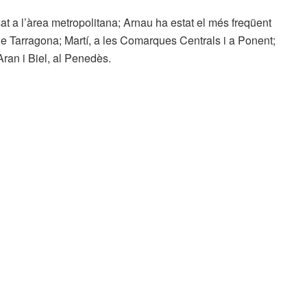
t a l’àrea metropolitana; Arnau ha estat el més freqüent
e Tarragona; Martí, a les Comarques Centrals i a Ponent;
 Aran i Biel, al Penedès.