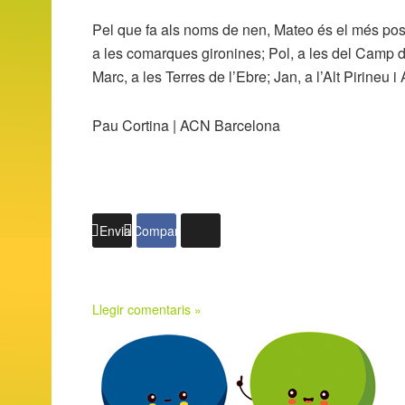
Pel que fa als noms de nen, Mateo és el més posa
a les comarques gironines; Pol, a les del Camp d
Marc, a les Terres de l’Ebre; Jan, a l’Alt Pirineu i
Pau Cortina | ACN Barcelona
Enviar
Compartir
Llegir comentaris »