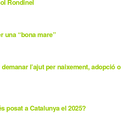
ol Rondinel
ser una “bona mare”
r demanar l’ajut per naixement, adopció o
s posat a Catalunya el 2025?