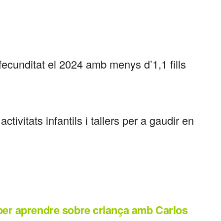
ecunditat el 2024 amb menys d’1,1 fills
tivitats infantils i tallers per a gaudir en
per aprendre sobre criança amb Carlos