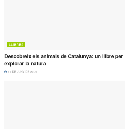
LLIBRES
Descobreix els animals de Catalunya: un llibre per
explorar la natura
11 DE JUNY DE 2026