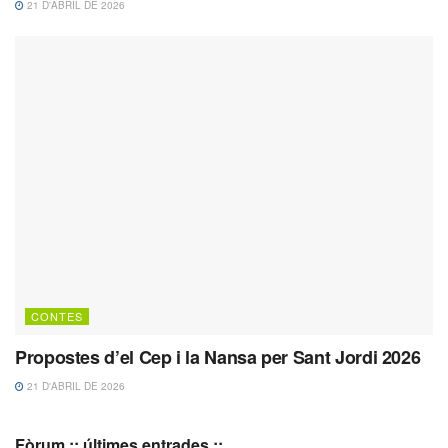
21 D'ABRIL DE 2026
CONTES
Propostes d’el Cep i la Nansa per Sant Jordi 2026
21 D'ABRIL DE 2026
Fòrum :: últimes entrades ::