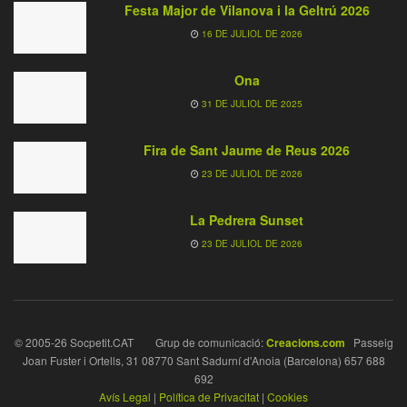
Festa Major de Vilanova i la Geltrú 2026
16 DE JULIOL DE 2026
Ona
31 DE JULIOL DE 2025
Fira de Sant Jaume de Reus 2026
23 DE JULIOL DE 2026
La Pedrera Sunset
23 DE JULIOL DE 2026
© 2005-26 Socpetit.CAT Grup de comunicació:
Creacions.com
Passeig
Joan Fuster i Ortells, 31 08770 Sant Sadurní d'Anoia (Barcelona) 657 688
692
Avís Legal
|
Política de Privacitat
|
Cookies