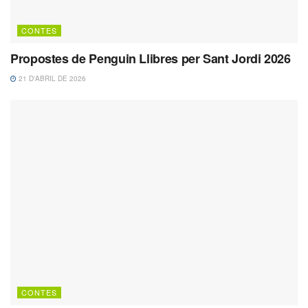
CONTES
Propostes de Penguin Llibres per Sant Jordi 2026
21 D'ABRIL DE 2026
CONTES