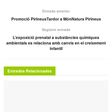
Entrada anterior
Promoció PirineusTardor a MónNatura Pirineus
Següent entrada
L’exposició prenatal a substàncies químiques
ambientals es relaciona amb canvis en el creixement
infantil
Entrades Relacionades