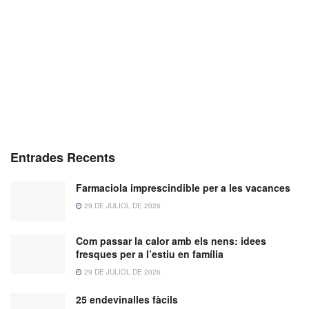
Entrades Recents
Farmaciola imprescindible per a les vacances
29 DE JULIOL DE 2026
Com passar la calor amb els nens: idees
fresques per a l’estiu en família
29 DE JULIOL DE 2026
25 endevinalles fàcils