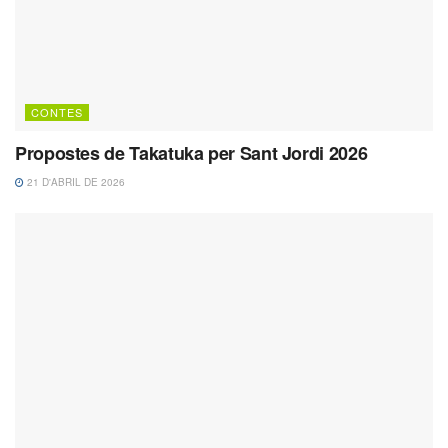
CONTES
Propostes de Takatuka per Sant Jordi 2026
21 D'ABRIL DE 2026