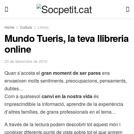
Home
Cultura
Llibres
Mundo Tueris, la teva llibreria
online
23 de desembre de 2010
Quan s’acosta el
gran moment de ser pares
ens
envaeixen molts sentiments, preocupacions, pensaments,
dubtes…
Com a qualsevol
canvi en la nostra vida
és
imprescindible la informació, aprendre de la experiència
d’altres famílies, de grans professionals en el tema…
A través de la lectura podem descobrir tot aquest món i
conèixer diferents punts de vista sobre tot el que anirem