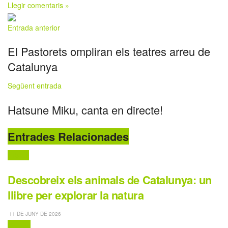
Llegir comentaris »
Entrada anterior
El Pastorets ompliran els teatres arreu de
Catalunya
Següent entrada
Hatsune Miku, canta en directe!
Entrades Relacionades
Llibres
Descobreix els animals de Catalunya: un
llibre per explorar la natura
11 DE JUNY DE 2026
Contes