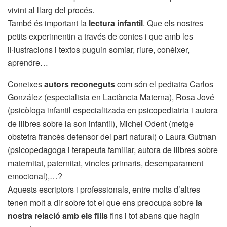
vivint al llarg del procés.
També és important la
lectura infantil
. Que els nostres
petits experimentin a través de contes i que amb les
il·lustracions i textos puguin somiar, riure, conèixer,
aprendre…
Coneixes
autors reconeguts
com són el pediatra Carlos
González (especialista en Lactància Materna), Rosa Jové
(psicòloga infantil especialitzada en psicopediatria i autora
de llibres sobre la son infantil), Michel Odent (metge
obstetra francès defensor del part natural) o Laura Gutman
(psicopedagoga i terapeuta familiar, autora de llibres sobre
maternitat, paternitat, vincles primaris, desemparament
emocional),…?
Aquests escriptors i professionals, entre molts d’altres
tenen molt a dir sobre tot el que ens preocupa sobre
la
nostra relació amb els fills
fins i tot abans que hagin