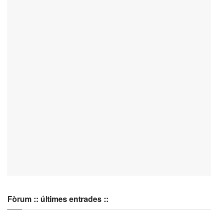
Fòrum :: últimes entrades ::