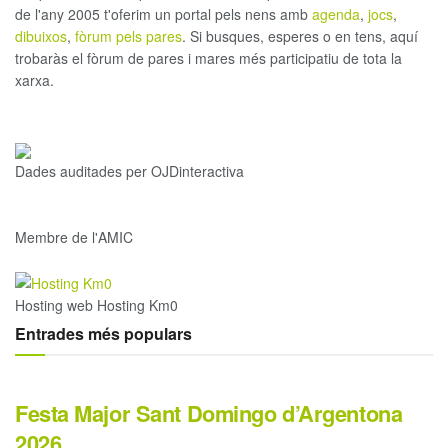
de l'any 2005 t'oferim un portal pels nens amb
agenda
,
jocs
,
dibuixos
,
fòrum pels pares
. Si busques, esperes o en tens, aquí
trobaràs el fòrum de pares i mares més participatiu de tota la
xarxa.
Dades auditades per OJDinteractiva
Membre de l'AMIC
Hosting web Hosting Km0
Entrades més populars
Festa Major Sant Domingo d’Argentona
2026