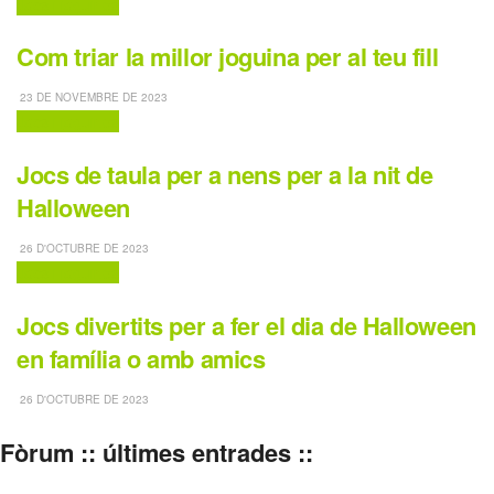
Jocs i joguines
Com triar la millor joguina per al teu fill
23 DE NOVEMBRE DE 2023
Jocs i joguines
Jocs de taula per a nens per a la nit de
Halloween
26 D'OCTUBRE DE 2023
Jocs i joguines
Jocs divertits per a fer el dia de Halloween
en família o amb amics
26 D'OCTUBRE DE 2023
Fòrum :: últimes entrades ::