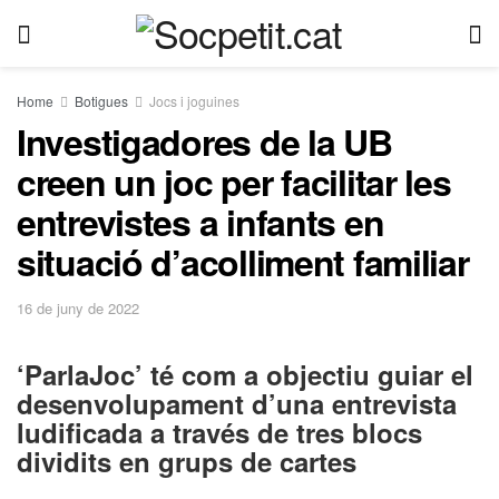
Home
Botigues
Jocs i joguines
Investigadores de la UB
creen un joc per facilitar les
entrevistes a infants en
situació d’acolliment familiar
16 de juny de 2022
‘ParlaJoc’ té com a objectiu guiar el
desenvolupament d’una entrevista
ludificada a través de tres blocs
dividits en grups de cartes