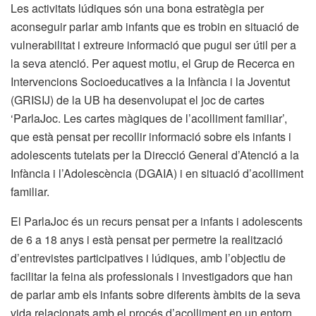
Les activitats lúdiques són una bona estratègia per
aconseguir parlar amb infants que es trobin en situació de
vulnerabilitat i extreure informació que pugui ser útil per a
la seva atenció. Per aquest motiu, el Grup de Recerca en
Intervencions Socioeducatives a la Infància i la Joventut
(GRISIJ) de la UB ha desenvolupat el joc de cartes
‘ParlaJoc. Les cartes màgiques de l’acolliment familiar’,
que està pensat per recollir informació sobre els infants i
adolescents tutelats per la Direcció General d’Atenció a la
Infància i l’Adolescència (DGAIA) i en situació d’acolliment
familiar.
El ParlaJoc és un recurs pensat per a infants i adolescents
de 6 a 18 anys i està pensat per permetre la realització
d’entrevistes participatives i lúdiques, amb l’objectiu de
facilitar la feina als professionals i investigadors que han
de parlar amb els infants sobre diferents àmbits de la seva
vida relacionats amb el procés d’acolliment en un entorn