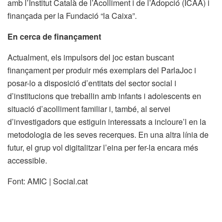
amb l’Institut Català de l’Acolliment i de l’Adopció (ICAA) i
finançada per la Fundació “la Caixa”.
En cerca de finançament
Actualment, els impulsors del joc estan buscant
finançament per produir més exemplars del ParlaJoc i
posar-lo a disposició d’entitats del sector social i
d’institucions que treballin amb infants i adolescents en
situació d’acolliment familiar i, també, al servei
d’investigadors que estiguin interessats a incloure’l en la
metodologia de les seves recerques. En una altra línia de
futur, el grup vol digitalitzar l’eina per fer-la encara més
accessible.
Font: AMIC | Social.cat