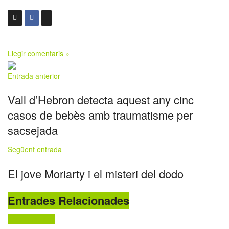
Llegir comentaris »
Entrada anterior
Vall d’Hebron detecta aquest any cinc
casos de bebès amb traumatisme per
sacsejada
Següent entrada
El jove Moriarty i el misteri del dodo
Entrades Relacionades
Jocs i joguines