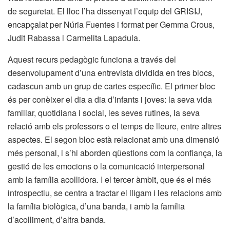
de seguretat. El lloc l’ha dissenyat l’equip del GRISIJ,
encapçalat per Núria Fuentes i format per Gemma Crous,
Judit Rabassa i Carmelita Lapadula.
Aquest recurs pedagògic funciona a través del
desenvolupament d’una entrevista dividida en tres blocs,
cadascun amb un grup de cartes específic. El primer bloc
és per conèixer el dia a dia d’infants i joves: la seva vida
familiar, quotidiana i social, les seves rutines, la seva
relació amb els professors o el temps de lleure, entre altres
aspectes. El segon bloc està relacionat amb una dimensió
més personal, i s’hi aborden qüestions com la confiança, la
gestió de les emocions o la comunicació interpersonal
amb la família acollidora. I el tercer àmbit, que és el més
introspectiu, se centra a tractar el lligam i les relacions amb
la família biològica, d’una banda, i amb la família
d’acolliment, d’altra banda.