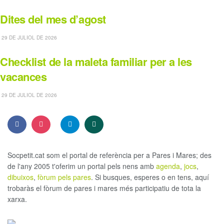
Dites del mes d’agost
29 DE JULIOL DE 2026
Checklist de la maleta familiar per a les
vacances
29 DE JULIOL DE 2026
Socpetit.cat som el portal de referència per a Pares i Mares; des
de l'any 2005 t'oferim un portal pels nens amb
agenda
,
jocs
,
dibuixos
,
fòrum pels pares
. Si busques, esperes o en tens, aquí
trobaràs el fòrum de pares i mares més participatiu de tota la
xarxa.