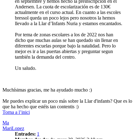
en septiembre y hemos hecho la preinscripción en el
Andersen. La cuota de escolarización es de 130€
actualmente en el curso actual. En cuanto a las escoles
bressol queda un poco lejos pero nosotros la hemos
llevado a la Llar d’Infants Nuria y estamos encantados.
Por tema de zonas escolares a los de 2022 nos han
dicho que muchas aulas se han quedado sin llenar en
diferentes escuelas porque bajo la natalidad. Pero lo
mejor es ir a las puertas abiertas y preguntar segun
también la demanda del centro.
Un saludo.
Muchísimas gracias, me ha ayudado mucho :)
Me puedes explicar un poco más sobre la Llar d'infants? Que es lo
que ha hecho que estéis tan contentis :)
Torna a l’inici
Ma
MariLopez
Entrades:
1