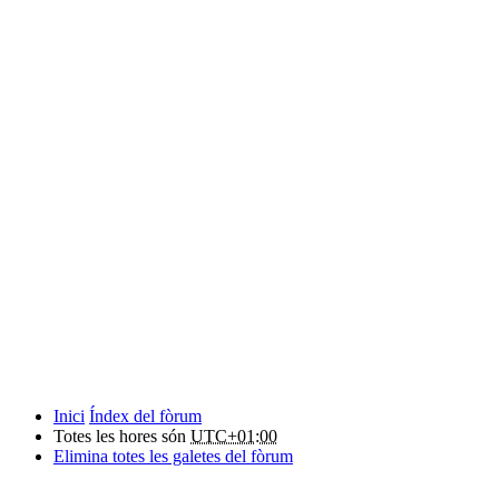
Inici
Índex del fòrum
Totes les hores són
UTC+01:00
Elimina totes les galetes del fòrum