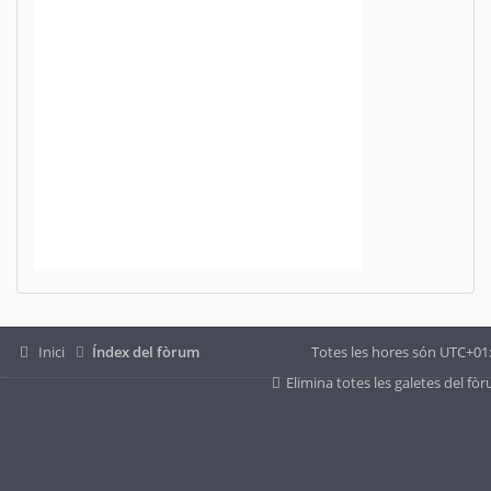
Inici
Índex del fòrum
Totes les hores són
UTC+01
Elimina totes les galetes del fò