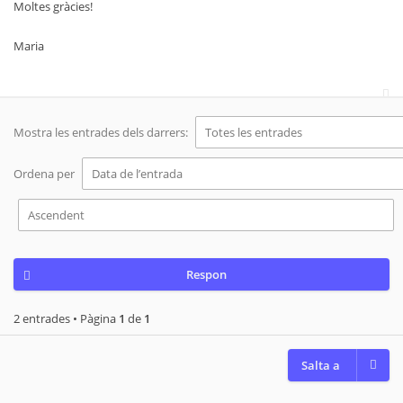
Moltes gràcies!
Maria
Mostra les entrades dels darrers:
Ordena per
Respon
2 entrades • Pàgina
1
de
1
Salta a