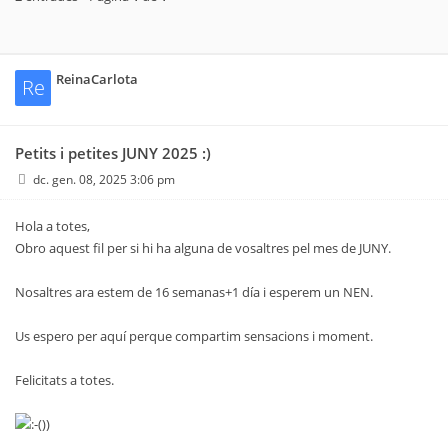
ReinaCarlota
Re
Petits i petites JUNY 2025 :)
dc. gen. 08, 2025 3:06 pm
Hola a totes,
Obro aquest fil per si hi ha alguna de vosaltres pel mes de JUNY.
Nosaltres ara estem de 16 semanas+1 día i esperem un NEN.
Us espero per aquí perque compartim sensacions i moment.
Felicitats a totes.