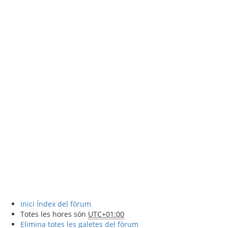
Inici
Índex del fòrum
Totes les hores són
UTC+01:00
Elimina totes les galetes del fòrum