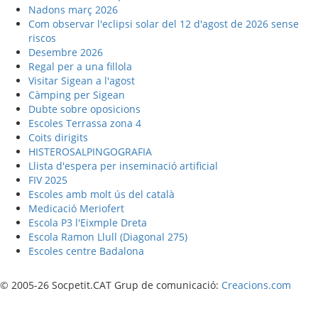
Nadons març 2026
Com observar l'eclipsi solar del 12 d'agost de 2026 sense
riscos
Desembre 2026
Regal per a una fillola
Visitar Sigean a l'agost
Càmping per Sigean
Dubte sobre oposicions
Escoles Terrassa zona 4
Coits dirigits
HISTEROSALPINGOGRAFIA
Llista d'espera per inseminació artificial
FIV 2025
Escoles amb molt ús del català
Medicació Meriofert
Escola P3 l'Eixmple Dreta
Escola Ramon Llull (Diagonal 275)
Escoles centre Badalona
© 2005-26 Socpetit.CAT Grup de comunicació:
Creacions.com