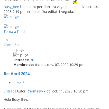
Busy_Bee
l’ha editat per darrera vegada el dia: dv. oct. 13,
2023 9:19 pm, en total s’ha editat 1 vegada.
Torna a l’inici
Ca
CarmeBb
:: puça
Entrades:
36
Membre des de:
dc. des. 07, 2022 10:29 pm
Re: Abril 2024
Citació
Entrada
Autor:
CarmeBb
»
dc. oct. 11, 2023 10:50 pm
Hola Busy_Bee,