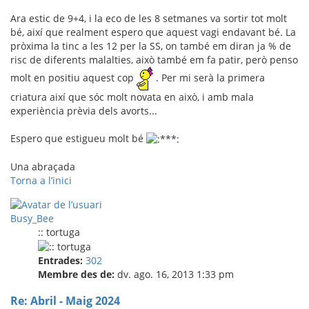
Ara estic de 9+4, i la eco de les 8 setmanes va sortir tot molt
bé, així que realment espero que aquest vagi endavant bé. La
pròxima la tinc a les 12 per la SS, on també em diran ja % de
risc de diferents malalties, això també em fa patir, però penso
molt en positiu aquest cop
. Per mi serà la primera
criatura així que sóc molt novata en això, i amb mala
experiència prèvia dels avorts...
Espero que estigueu molt bé
Una abraçada
Torna a l’inici
Busy_Bee
:: tortuga
Entrades:
302
Membre des de:
dv. ago. 16, 2013 1:33 pm
Re: Abril - Maig 2024