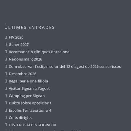
ÚLTIMES ENTRADES
FIV 2026
Gener 2027
Recomanació cliniques Barcelona
Nadons març 2026
Com observar l'eclipsi solar del 12 d'agost de 2026 sense riscos
Desembre 2026
Regal per a una fillola
Visitar Sigean a l'agost
Càmping per Sigean
Dubte sobre oposicions
Escoles Terrassa zona 4
Coits dirigits
HISTEROSALPINGOGRAFIA