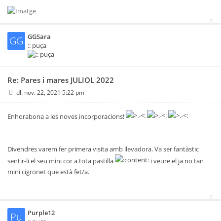
GGSara
GG
:: puça
Re: Pares i mares JULIOL 2022
dl. nov. 22, 2021 5:22 pm
Enhorabona a les noves incorporacions!
Divendres varem fer primera visita amb llevadora. Va ser fantàstic
sentir-li el seu mini cor a tota pastilla
i veure el ja no tan
mini cigronet que està fet/a.
Purple12
Pu