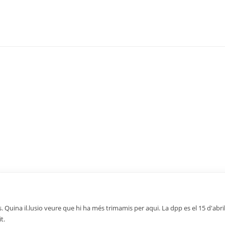
Quina il.lusio veure que hi ha més trimamis per aqui. La dpp es el 15 d'abril
t.