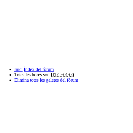
Inici
Índex del fòrum
Totes les hores són
UTC+01:00
Elimina totes les galetes del fòrum