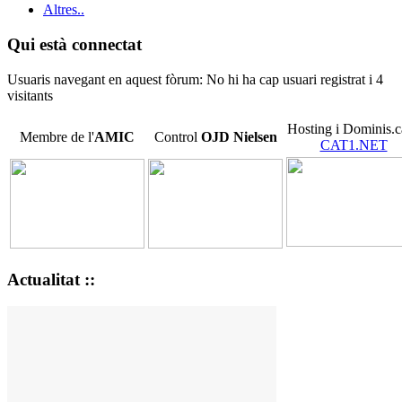
Altres..
Qui està connectat
Usuaris navegant en aquest fòrum: No hi ha cap usuari registrat i 4
visitants
Hosting i Dominis.c
Membre de l'
AMIC
Control
OJD
Nielsen
CAT1.NET
Actualitat ::