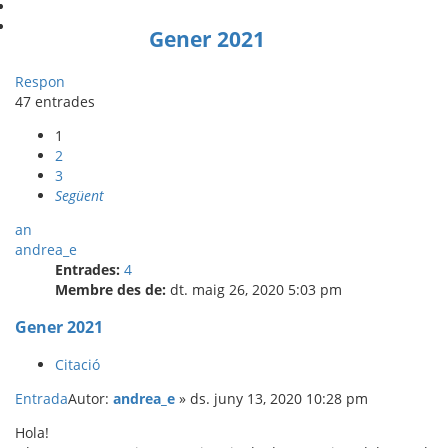
Gener 2021
Respon
47 entrades
1
2
3
Següent
an
andrea_e
Entrades:
4
Membre des de:
dt. maig 26, 2020 5:03 pm
Gener 2021
Citació
Entrada
Autor:
andrea_e
»
ds. juny 13, 2020 10:28 pm
Hola!