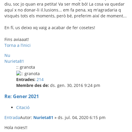
diu, soc jo quan era petita! Va ser molt bó! La cosa va quedar
aquí x no donar-li il.lusions... em fa pena, xq m'agradaria q
visqués tots els moments, però bé, preferim així de moment...
En fí, us deixo xq vaig a acabar de fer cosetes!
Fins aviaaat!
Torna a l’inici
Nu
Nurieta81
:: granota
Entrades:
214
Membre des de:
ds. gen. 30, 2016 9:24 pm
Re: Gener 2021
Citació
Entrada
Autor:
Nurieta81
»
ds. jul. 04, 2020 6:15 pm
Hola noies!!