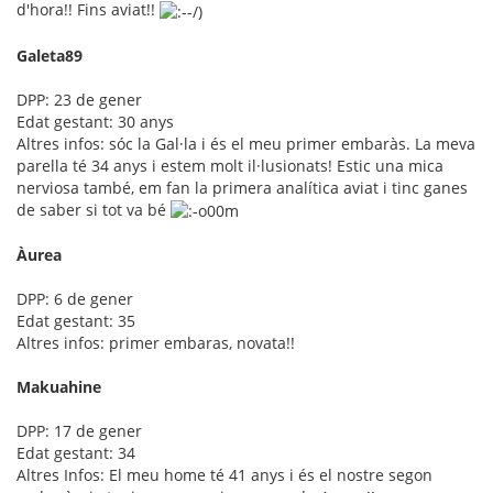
d'hora!! Fins aviat!!
Galeta89
DPP: 23 de gener
Edat gestant: 30 anys
Altres infos: sóc la Gal·la i és el meu primer embaràs. La meva
parella té 34 anys i estem molt il·lusionats! Estic una mica
nerviosa també, em fan la primera analítica aviat i tinc ganes
de saber si tot va bé
Àurea
DPP: 6 de gener
Edat gestant: 35
Altres infos: primer embaras, novata!!
Makuahine
DPP: 17 de gener
Edat gestant: 34
Altres Infos: El meu home té 41 anys i és el nostre segon