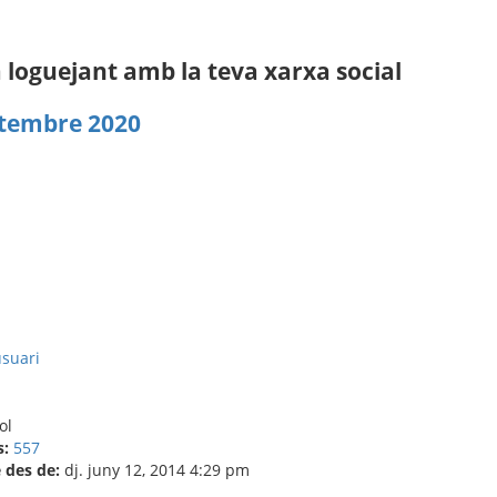
loguejant amb la teva xarxa social
tembre 2020
s:
557
des de:
dj. juny 12, 2014 4:29 pm