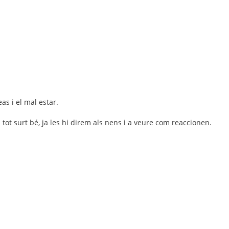
s i el mal estar.
i tot surt bé, ja les hi direm als nens i a veure com reaccionen.