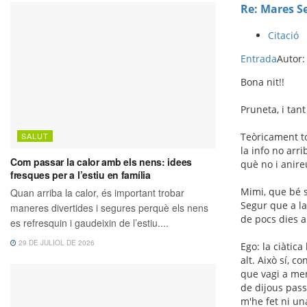
Re: Mares S
Citació
Entrada
Autor
Bona nit!!
Pruneta, i tant
Teòricament to
la info no arr
què no i anire
Mimi, que bé se
Segur que a la
de pocs dies am
Ego: la ciàtic
alt. Això sí, 
que vagi a men
de dijous pass
m'he fet ni un