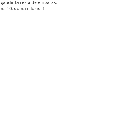
s gaudir la resta de embaràs.
 10, quina il·lusió!!!