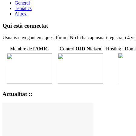
General
Temàtics
Altres..
Qui està connectat
Usuaris navegant en aquest fòrum: No hi ha cap usuari registrat i 4 vis
Membre de l'
AMIC
Control
OJD
Nielsen
Hosting i Domi
Actualitat ::