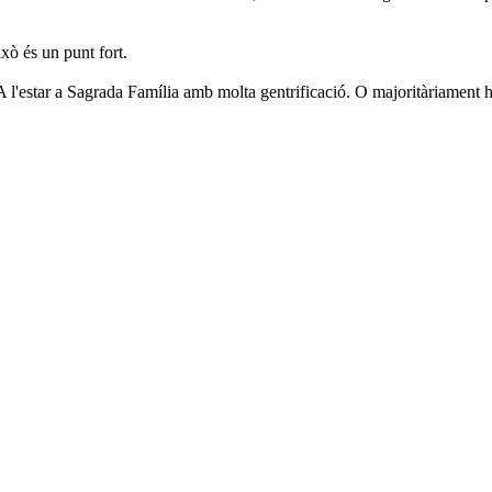
xò és un punt fort.
? A l'estar a Sagrada Família amb molta gentrificació. O majoritàriament h