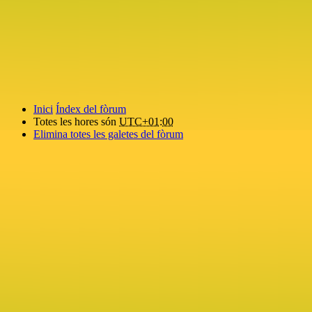
Inici
Índex del fòrum
Totes les hores són
UTC+01:00
Elimina totes les galetes del fòrum