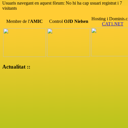
Usuaris navegant en aquest fòrum: No hi ha cap usuari registrat i 7
visitants
Hosting i Dominis.c
Membre de l'
AMIC
Control
OJD
Nielsen
CAT1.NET
Actualitat ::